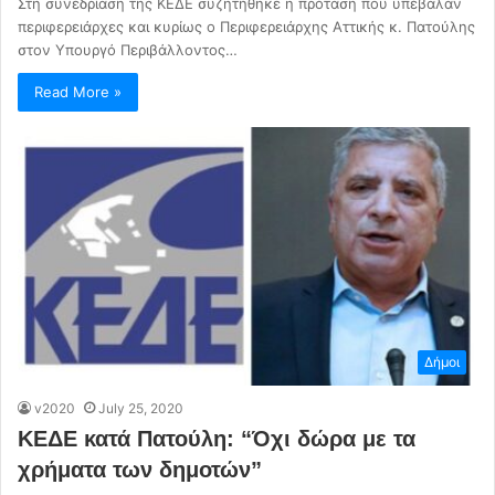
Στη συνεδρίαση της ΚΕΔΕ συζητήθηκε η πρόταση που υπέβαλαν
περιφερειάρχες και κυρίως ο Περιφερειάρχης Αττικής κ. Πατούλης
στον Υπουργό Περιβάλλοντος…
Read More »
Δήμοι
v2020
July 25, 2020
ΚΕΔΕ κατά Πατούλη: “Όχι δώρα με τα
χρήματα των δημοτών”