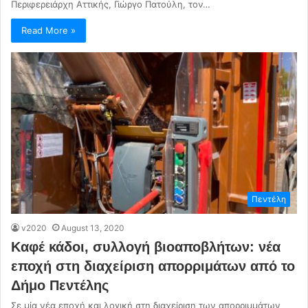
Περιφερειάρχη Αττικής, Γιώργο Πατούλη, τον…
Read More »
Πεντέλη
v2020
August 13, 2020
Καφέ κάδοι, συλλογή βιοαποβλήτων: νέα
εποχή στη διαχείριση απορριμάτων από το
Δήμο Πεντέλης
Σε μία νέα εποχή και λογική στη διαχείριση των απορριμμάτων