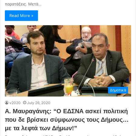
παρατάξεις. Μετά…
Read More »
Δημοτικά
v2020
July 26, 2020
Α. Μαυραγάνης: “Ο ΕΔΣΝΑ ασκεί πολιτική
που δε βρίσκει σύμφωνους τους Δήμους…
με τα λεφτά των Δήμων!”