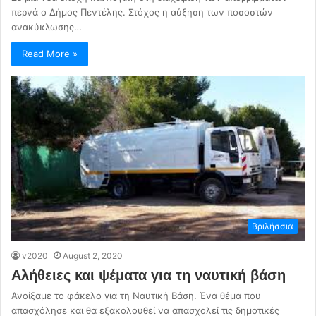
περνά ο Δήμος Πεντέλης. Στόχος η αύξηση των ποσοστών
ανακύκλωσης…
Read More »
Βριλήσσια
v2020
August 2, 2020
Αλήθειες και ψέματα για τη ναυτική βάση
Ανοίξαμε το φάκελο για τη Ναυτική Βάση. Ένα θέμα που
απασχόλησε και θα εξακολουθεί να απασχολεί τις δημοτικές