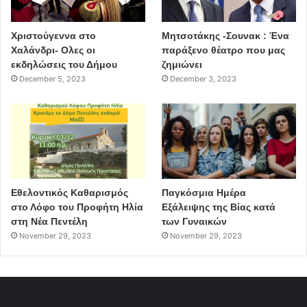
Χριστούγεννα στο
Μητσοτάκης -Σουνακ : Ένα
Χαλάνδρι- Ολες οι
παράξενο θέατρο που μας
εκδηλώσεις του Δήμου
ζημιώνει
December 5, 2023
December 3, 2023
Εθελοντικός Καθαρισμός
Παγκόσμια Ημέρα
στο Λόφο του Προφήτη Ηλία
Εξάλειψης της Βίας κατά
στη Νέα Πεντέλη
των Γυναικών
November 29, 2023
November 29, 2023