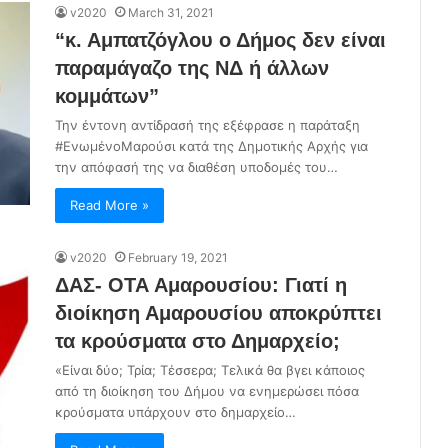
v2020
March 31, 2021
“κ. Αμπατζόγλου ο Δήμος δεν είναι
παραμάγαζο της ΝΔ ή άλλων
κομμάτων”
Την έντονη αντίδρασή της εξέφρασε η παράταξη
#ΕνωμένοΜαρούσι κατά της Δημοτικής Αρχής για
την απόφασή της να διαθέση υποδομές του…
Read More »
v2020
February 19, 2021
ΔΑΣ- ΟΤΑ Αμαρουσίου: Γιατί η
διοίκηση Αμαρουσίου αποκρύπτει
τα κρούσματα στο Δημαρχείο;
«Είναι δύο; Τρία; Τέσσερα; Τελικά θα βγει κάποιος
από τη διοίκηση του Δήμου να ενημερώσει πόσα
κρούσματα υπάρχουν στο δημαρχείο…