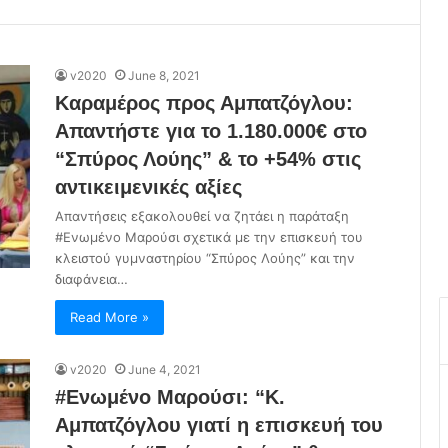
v2020
June 8, 2021
Καραμέρος προς Αμπατζόγλου:
Απαντήστε για το 1.180.000€ στο
“Σπύρος Λούης” & το +54% στις
αντικειμενικές αξίες
Απαντήσεις εξακολουθεί να ζητάει η παράταξη
#Ενωμένο Μαρούσι σχετικά με την επισκευή του
κλειστού γυμναστηρίου “Σπύρος Λούης” και την
διαφάνεια…
Read More »
v2020
June 4, 2021
#Ενωμένο Μαρούσι: “Κ.
Αμπατζόγλου γιατί η επισκευή του