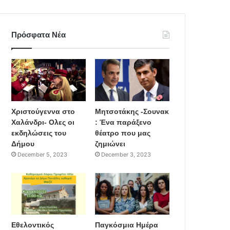
Πρόσφατα Νέα
Χριστούγεννα στο
Μητσοτάκης -Σουνακ
Χαλάνδρι- Ολες οι
: Ένα παράξενο
εκδηλώσεις του
θέατρο που μας
Δήμου
ζημιώνει
December 5, 2023
December 3, 2023
Εθελοντικός
Παγκόσμια Ημέρα