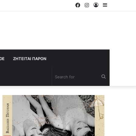
Facebook
Instagram
Log
Sidebar
In
IDE
ΖΗΤΕΙΤΑΙ ΠΑΡΟΝ
Search
for