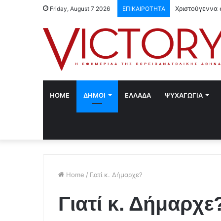
Χριστούγεννα 
Friday, August 7 2026
ΕΠΙΚΑΙΡΟΤΗΤΑ
HOME
ΔΗΜΟΙ
ΕΛΛΑΔΑ
ΨΥΧΑΓΩΓΙΑ
Home
/
Γιατί κ. Δήμαρχε?
Γιατί κ. Δήμαρχε