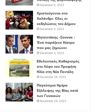
December 5, 2023
Χριστούγεννα στο
Χαλάνδρι- Ολες οι
εκδηλώσεις του Δήμου
December 5, 2023
Μητσοτάκης -Σουνακ :
Ένα παράξενο θέατρο
που μας ζημιώνει
December 3, 2023
Εθελοντικός Καθαρισμός
στο Λόφο του Προφήτη
Ηλία στη Νέα Πεντέλη
November 29, 2023
Παγκόσμια Ημέρα
Εξάλειψης της Βίας κατά
των Γυναικών
November 29, 2023