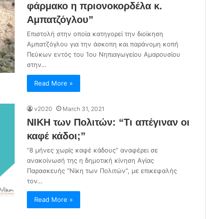
φάρμακο η πριονοκορδέλα κ.
Αμπατζόγλου”
Επιστολή στην οποία κατηγορεί την διοίκηση
Αμπατζόγλου για την άσκοπη και παράνομη κοπή
Πεύκων εντός του 1ου Νηπιαγωγείου Αμαρουσίου
στην…
Read More »
v2020
March 31, 2021
ΝΙΚΗ των Πολιτών: “Τι απέγιναν οι
καφέ κάδοι;”
“8 μήνες χωρίς καφέ κάδους” αναφέρει σε
ανακοίνωσή της η δημοτική κίνηση Αγίας
Παρασκευής “Νίκη των Πολιτών”, με επικεφαλής
τον…
Read More »