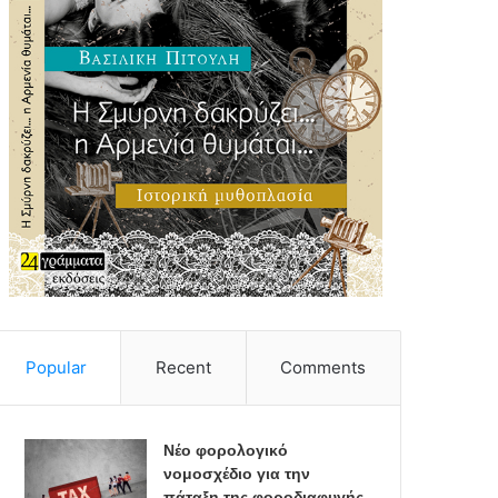
Popular
Recent
Comments
Νέο φορολογικό
νομοσχέδιο για την
πάταξη της φοροδιαφυγής