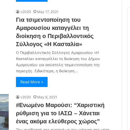
v2020
May 17, 2021
Για τσιμεντοποίηση του
Αμαρουσίου καταγγέλει τη
διοίκηση ο Περιβαλλοντικός
Σύλλογος «Η Κασταλία»
Ο Περιβαλλοντικός Σύλλογος Αμαρουσίου «Η
Κασταλία» καταγγέλλει τη διοίκηση του Δήμου
Αμαρουσίου για ασύστολη τσιμεντοποίηση της
περιοχής. Ειδικότερα, η διοίκηση…
Read More »
v2020
May 6, 2021
#Ενωμένο Μαρούσι: “Χαριστική
ρύθμιση για το ΙΑΣΩ – Χάνεται
ένας ακόμα ελεύθερος χώρος”
Την αντίδρασή της σχετικά με την ψήφιση της νέας