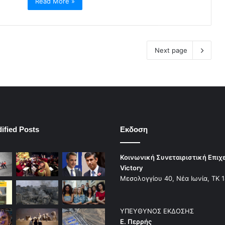
Read More »
Next page
ified Posts
Εκδοση
Κοινωνική Συνεταιριστική Επιχ
Victory
Μεσολογγίου 40, Νέα Ιωνία, ΤΚ 
ΥΠΕΥΘΥΝΟΣ ΕΚΔΟΣΗΣ
Ε. Περρής