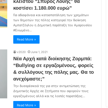
κλειστού “Σπύρος Λούης” θα
κοστίσει 1.180.000 ευρώ”
Για αδιαφάνεια και κατασπατάληση των χρημάτων
των δημοτών της πόλης κατηγορεί την διοίκηση
Αμπατζόγλου η Δημοτική παράταξη του Αμαρουσίου
#Ενωμένο…
Read More »
v2020
June 1, 2021
Νέα Αρχή κατά διοίκησης Ζορμπά:
“Bullying σε εργαζομένους, φορείς
& συλλόγους της πόλης μας. Θα το
ανεχόμαστε;”
Την δυσαρέσκειά της για στην αντιμετώπιση της
Δημοτικής Αρχής σε ζητήματα που αφορούν τους
εργαζομένους αλλά και τις λοιπές παρατάξεις…
Read More »