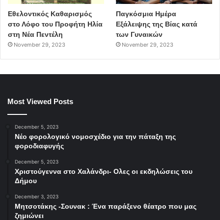
Εθελοντικός Καθαρισμός
Παγκόσμια Ημέρα
στο Λόφο του Προφήτη Ηλία
Εξάλειψης της Βίας κατά
στη Νέα Πεντέλη
των Γυναικών
November 29, 2023
November 29, 2023
Most Viewed Posts
December 5, 2023
Νέο φορολογικό νομοσχέδιο για την πάταξη της
φοροδιαφυγής
December 5, 2023
Χριστούγεννα στο Χαλάνδρι- Ολες οι εκδηλώσεις του
Δήμου
December 3, 2023
Μητσοτάκης -Σουνακ : Ένα παράξενο θέατρο που μας
ζημιώνει