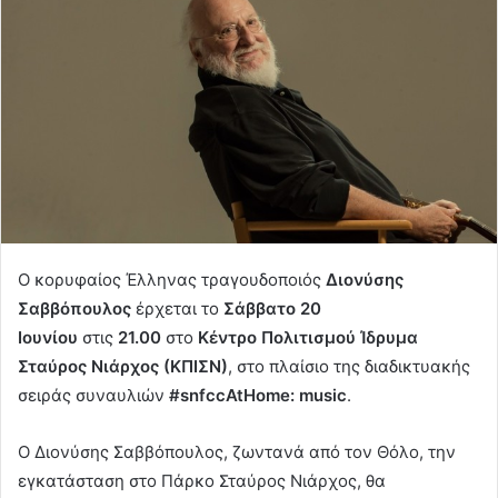
Ο κορυφαίος Έλληνας τραγουδοποιός
Διονύσης
Σαββόπουλος
έρχεται το
Σάββατο 20
Ιουνίου
στις
21.00
στο
Κέντρο Πολιτισμού Ίδρυμα
Σταύρος Νιάρχος (ΚΠΙΣΝ)
, στο πλαίσιο της διαδικτυακής
σειράς συναυλιών
#snfccAtHome: music
.
Ο Διονύσης Σαββόπουλος, ζωντανά από τον Θόλο, την
εγκατάσταση στο Πάρκο Σταύρος Νιάρχος, θα