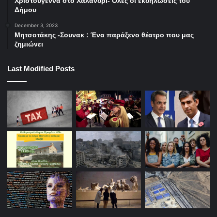
Χριστούγεννα στο Χαλάνδρι- Ολες οι εκδηλώσεις του
Δήμου
December 3, 2023
Μητσοτάκης -Σουνακ : Ένα παράξενο θέατρο που μας
ζημιώνει
Last Modified Posts