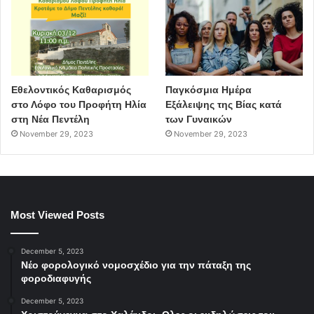
Εθελοντικός Καθαρισμός
Παγκόσμια Ημέρα
στο Λόφο του Προφήτη Ηλία
Εξάλειψης της Βίας κατά
στη Νέα Πεντέλη
των Γυναικών
November 29, 2023
November 29, 2023
Most Viewed Posts
December 5, 2023
Νέο φορολογικό νομοσχέδιο για την πάταξη της
φοροδιαφυγής
December 5, 2023