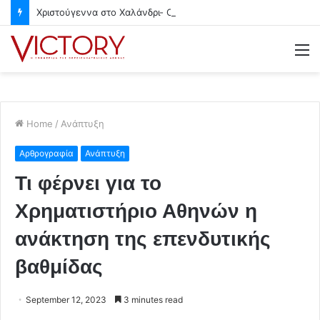
Χριστούγεννα στο Χαλάνδρι- Ολες οι εκδηλώσεις του Δήμου
M
Home
/
Ανάπτυξη
Αρθρογραφία
Ανάπτυξη
Τι φέρνει για το
Χρηματιστήριο Αθηνών η
ανάκτηση της επενδυτικής
βαθμίδας
September 12, 2023
3 minutes read