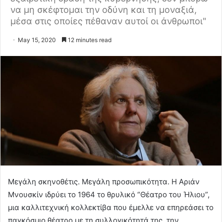
να μη σκέφτομαι την οδύνη και τη μοναξιά,
μέσα στις οποίες πέθαναν αυτοί οι άνθρωποι"
May 15, 2020
12 minutes read
Μεγάλη σκηνοθέτις. Μεγάλη προσωπικότητα. Η Αριάν
Μνουσκίν ιδρύει το 1964 το θρυλικό “Θέατρο του Ήλιου”,
μια καλλιτεχνική κολλεκτίβα που έμελλε να επηρεάσει το
παγκόσμιο θέατρο με τη συλλογικότητά της, την