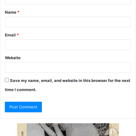
t
Name
*
*
Email
*
Website
Save my name, email, and website in this browser for the next
time I comment.