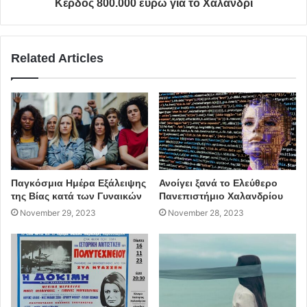
Κέρδος 800.000 ευρώ για το Χαλάνδρι
Related Articles
Παγκόσμια Ημέρα Εξάλειψης
Ανοίγει ξανά το Ελεύθερο
της Βίας κατά των Γυναικών
Πανεπιστήμιο Χαλανδρίου
November 29, 2023
November 28, 2023