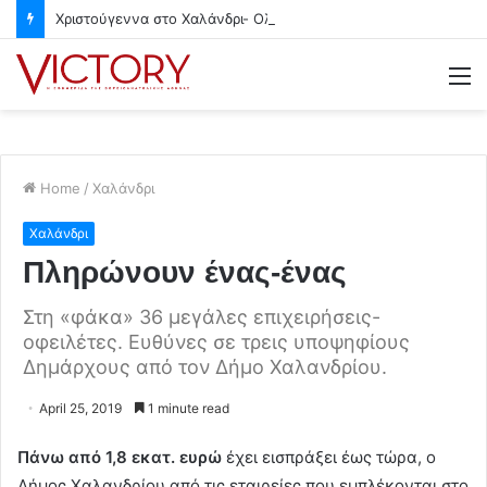
Χριστούγεννα στο Χαλάνδρι- Ολες οι εκδηλώσεις του Δήμου
M
Home
/
Χαλάνδρι
Χαλάνδρι
Πληρώνουν ένας-ένας
Στη «φάκα» 36 μεγάλες επιχειρήσεις-
οφειλέτες. Ευθύνες σε τρεις υποψηφίους
Δημάρχους από τον Δήμο Χαλανδρίου.
April 25, 2019
1 minute read
Πάνω από 1,8 εκατ. ευρώ
έχει εισπράξει έως τώρα, ο
Δήμος Χαλανδρίου από τις εταιρείες που εμπλέκονται στο