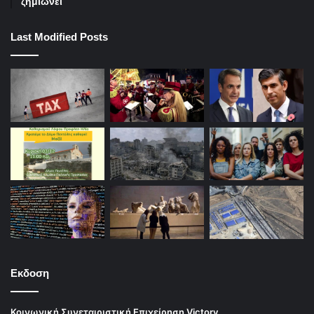
ζημιώνει
Last Modified Posts
Εκδοση
Κοινωνική Συνεταιριστική Επιχείρηση Victory