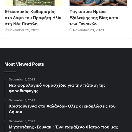
Εθελοντικός Καθαρισμός
Παγκόσμια Ημέρα
στο Λόφο του Προφήτη Ηλία
Εξάλειψης της Βίας κατά
στη Νέα Πεντέλη
των Γυναικών
November 29, 2023
November 29, 2023
Most Viewed Posts
December 5, 2023
Νέο φορολογικό νομοσχέδιο για την πάταξη της
φοροδιαφυγής
December 5, 2023
Χριστούγεννα στο Χαλάνδρι- Ολες οι εκδηλώσεις του
Δήμου
December 3, 2023
Μητσοτάκης -Σουνακ : Ένα παράξενο θέατρο που μας