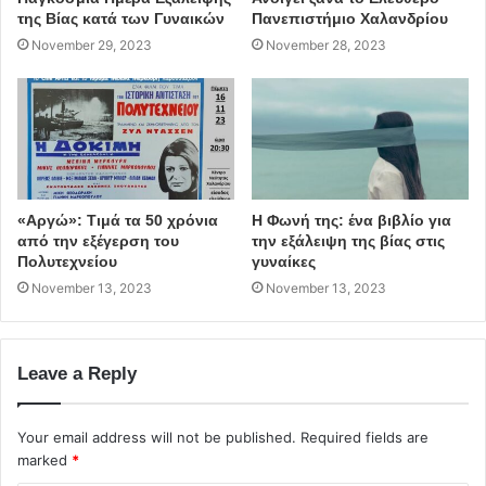
εκδηλώσεις.
της Βίας κατά των Γυναικών
Πανεπιστήμιο Χαλανδρίου
November 29, 2023
November 28, 2023
«Αργώ»: Τιμά τα 50 χρόνια
Η Φωνή της: ένα βιβλίο για
από την εξέγερση του
την εξάλειψη της βίας στις
Πολυτεχνείου
γυναίκες
November 13, 2023
November 13, 2023
Leave a Reply
Your email address will not be published.
Required fields are
marked
*