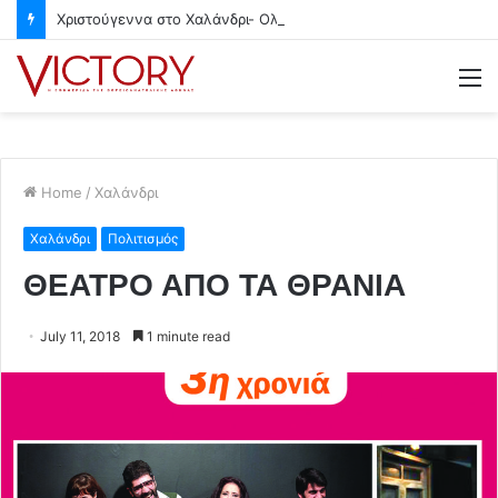
Χριστούγεννα στο Χαλάνδρι- Ολες οι εκδηλώσεις του Δήμου
M
Home
/
Χαλάνδρι
Χαλάνδρι
Πολιτισμός
ΘΕΑΤΡΟ ΑΠΟ ΤΑ ΘΡΑΝΙΑ
July 11, 2018
1 minute read