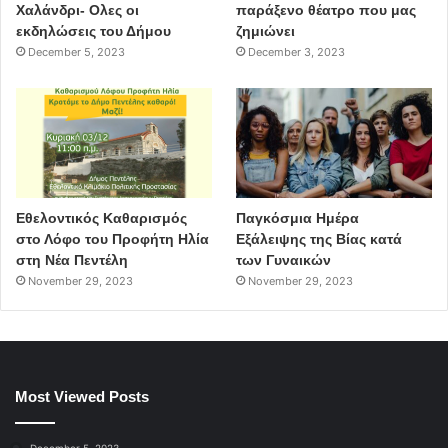
Χαλάνδρι- Ολες οι
παράξενο θέατρο που μας
εκδηλώσεις του Δήμου
ζημιώνει
December 5, 2023
December 3, 2023
Εθελοντικός Καθαρισμός
Παγκόσμια Ημέρα
στο Λόφο του Προφήτη Ηλία
Εξάλειψης της Βίας κατά
στη Νέα Πεντέλη
των Γυναικών
November 29, 2023
November 29, 2023
Most Viewed Posts
December 5, 2023