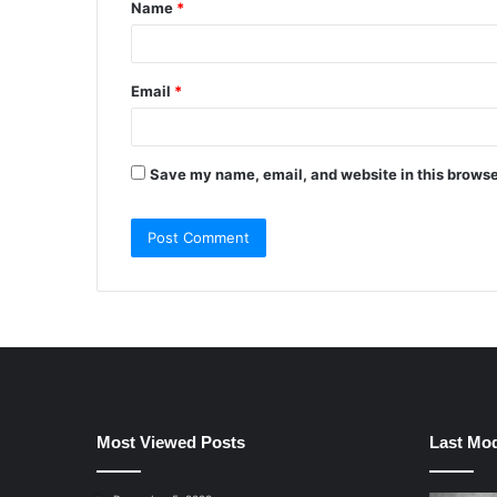
Name
*
*
Email
*
Save my name, email, and website in this browse
Most Viewed Posts
Last Mod