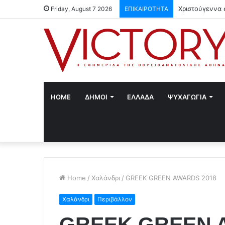
Χριστούγεννα 
Friday, August 7 2026
ΕΠΙΚΑΙΡΟΤΗΤΑ
HOME
ΔΗΜΟΙ
ΕΛΛΑΔΑ
ΨΥΧΑΓΩΓΙΑ
Home
/
Χαλάνδρι
/
GREEK GREEN AWARDS 2018
Χαλάνδρι
Περιβάλλον
GREEK GREEN 