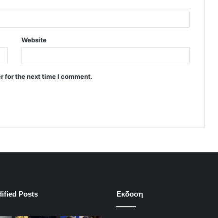
Website
r for the next time I comment.
ified Posts
Εκδοση