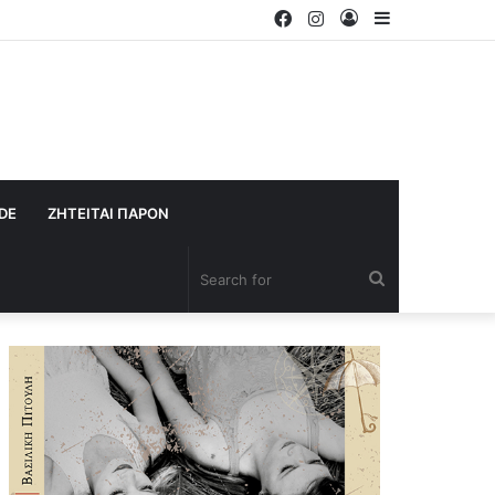
Facebook
Instagram
Log
Sidebar
In
IDE
ΖΗΤΕΙΤΑΙ ΠΑΡΟΝ
Search
for