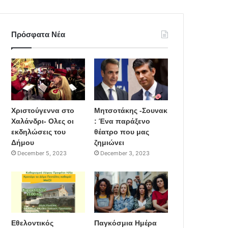
Πρόσφατα Νέα
Χριστούγεννα στο
Μητσοτάκης -Σουνακ
Χαλάνδρι- Ολες οι
: Ένα παράξενο
εκδηλώσεις του
θέατρο που μας
Δήμου
ζημιώνει
December 5, 2023
December 3, 2023
Εθελοντικός
Παγκόσμια Ημέρα