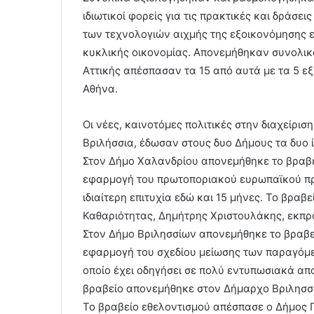
ιδιωτικοί φορείς για τις πρακτικές και δράσε
των τεχνολογιών αιχμής της εξοικονόμησης 
κυκλικής οικονομίας. Απονεμήθηκαν συνολικά
Αττικής απέσπασαν τα 15 από αυτά με τα 5 ε
Αθήνα.
Οι νέες, καινοτόμες πολιτικές στην διαχείρι
Βριλήσσια, έδωσαν στους δυο Δήμους τα δυο 
Στον Δήμο Χαλανδρίου απονεμήθηκε το βραβε
εφαρμογή του πρωτοποριακού ευρωπαϊκού προ
ιδιαίτερη επιτυχία εδώ και 15 μήνες. Το βρα
Καθαριότητας, Δημήτρης Χριστουλάκης, εκπ
Στον Δήμο Βριλησσίων απονεμήθηκε το βραβεί
εφαρμογή του σχεδίου μείωσης των παραγόμ
οποίο έχει οδηγήσει σε πολύ εντυπωσιακά απ
βραβείο απονεμήθηκε στον Δήμαρχο Βριλησσ
Το βραβείο εθελοντισμού απέσπασε ο Δήμος 