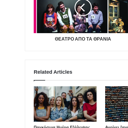
ΘΕΑΤΡΟ ΑΠΟ ΤΑ ΘΡΑΝΙΑ
Related Articles
Παγκόσμια Ημέρα Εξάλειψης
Ανοίγει ξαν