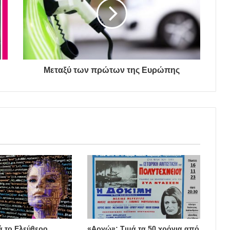
Μεταξύ των πρώτων της Ευρώπης
ά το Ελεύθερο
«Αργώ»: Τιμά τα 50 χρόνια από