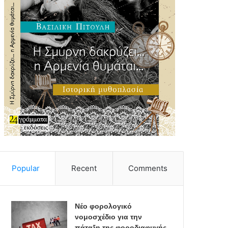
Popular
Recent
Comments
Νέο φορολογικό
νομοσχέδιο για την
πάταξη της φοροδιαφυγής