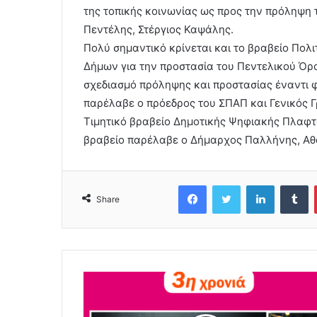
της τοπικής κοινωνίας ως προς την πρόληψη
Πεντέλης, Στέργιος Καψάλης.
Πολύ σημαντικό κρίνεται και το βραβείο Πολ
Δήμων για την προστασία του Πεντελικού Όρ
σχεδιασμό πρόληψης και προστασίας έναντι 
παρέλαβε ο πρόεδρος του ΣΠΑΠ και Γενικός 
Τιμητικό βραβείο Δημοτικής Ψηφιακής Πλαφ
βραβείο παρέλαβε ο Δήμαρχος Παλλήνης, Αθ
Facebook
Twitter
LinkedIn
Tumblr
Share