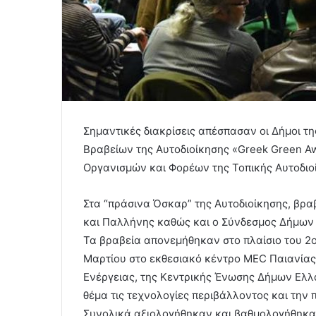
Σημαντικές διακρίσεις απέσπασαν οι Δήμοι τ
Βραβείων της Αυτοδιοίκησης «Greek Green Aw
Οργανισμών και Φορέων της Τοπικής Αυτοδιοί
Στα “πράσινα Όσκαρ” της Αυτοδιοίκησης, βρα
και Παλλήνης καθώς και ο Σύνδεσμος Δήμων 
Τα βραβεία απονεμήθηκαν στο πλαίσιο του 2ο
Μαρτίου στο εκθεσιακό κέντρο MEC Παιανίας,
Ενέργειας, της Κεντρικής Ένωσης Δήμων Ελλ
θέμα τις τεχνολογίες περιβάλλοντος και την
Συνολικά αξιολογήθηκαν και βαθμολογήθηκαν 