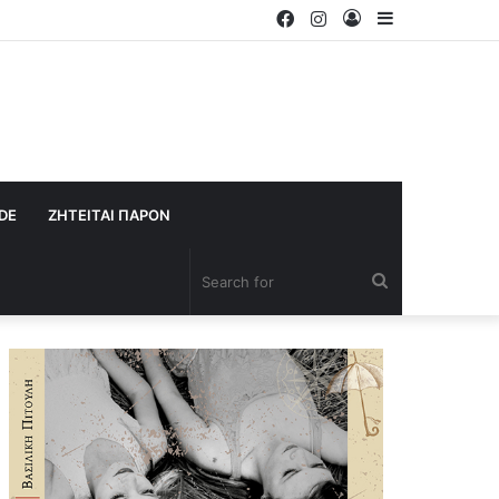
Facebook
Instagram
Log
Sidebar
In
IDE
ΖΗΤΕΙΤΑΙ ΠΑΡΟΝ
Search
for