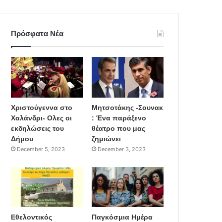
Πρόσφατα Νέα
Χριστούγεννα στο
Μητσοτάκης -Σουνακ
Χαλάνδρι- Ολες οι
: Ένα παράξενο
εκδηλώσεις του
θέατρο που μας
Δήμου
ζημιώνει
December 5, 2023
December 3, 2023
Εθελοντικός
Παγκόσμια Ημέρα