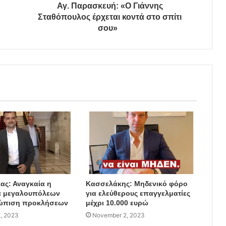
Αγ. Παρασκευή: «O Γιάννης
Σταθόπουλος έρχεται κοντά στο σπίτι
σου»
ας: Αναγκαία η
Κασσελάκης: Μηδενικό φόρο
α μεγαλουπόλεων
για ελεύθερους επαγγελματίες
τώπιση προκλήσεων
μέχρι 10.000 ευρώ
, 2023
November 2, 2023