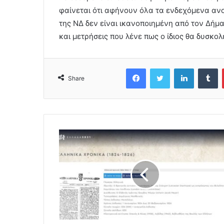
φαίνεται ότι αφήνουν όλα τα ενδεχόμενα ανο
της ΝΔ δεν είναι ικανοποιημένη από τον Δήμ
και μετρήσεις που λένε πως ο ίδιος θα δυσκολ
Facebook
Twitter
LinkedIn
Tumblr
Share