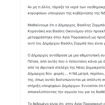
Αν μη τι άλλο, τάραξε τα νερά των νεοδημο
κορυφαίων υπουργών της κυβέρνησης της ΝΔ
Μαθαίνουμε ότι ο Δήμαρχος, Βασίλης Ζορμπάς
Κυρανάκη και Βασίλη Οικονόμου στην προεκλ
μεταφράστηκε στην Αγία Παρασκευή ως προά
αντί του Δημάρχου Βασίλη Ζορμπά που είναι
Ο Δήμαρχος αντέδρασε με μια εθιμοτυπική συ
Πέτσα, από αυτές που ο τελευταίος κάνει με 
από τα ιδρυτικά στελέχη της Νέας Δημοκρατί
Δήμαρχος δύο φορές…. Η ΝΔ μετρά, περίπου, 
της, όπως αυτές διατυπώνονται με απόλυτη σ
στήριξη υποψηφίων Δημάρχων. Εννοείται ότι θ
αποκαλύπτοντας την αγωνία του για τις διαθέ
Το δεδομένο είναι ότι στην Αγία Παρασκευή 