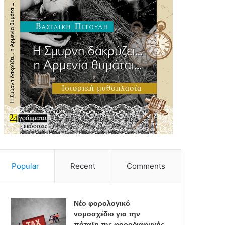
Popular
Recent
Comments
Νέο φορολογικό
νομοσχέδιο για την
πάταξη της φοροδιαφυγής