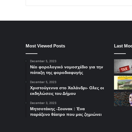
Most Viewed Posts
Last Mod
December 5, 2023
Νέο φορολογικό νομοσχέδιο για την
πάταξη της φοροδιαφυγής
December 5, 2023
Χριστούγεννα στο Χαλάνδρι- Ολες οι
εκδηλώσεις του Δήμου
December 3, 2023
Μητσοτάκης -Σουνακ : Ένα
παράξενο θέατρο που μας ζημιώνει