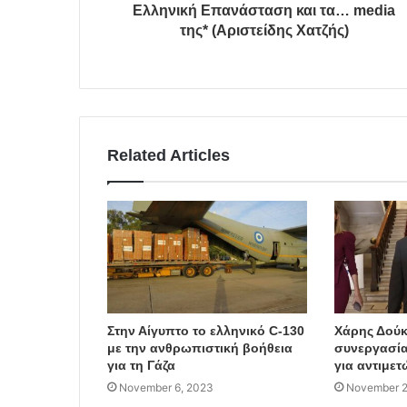
Ελληνική Επανάσταση και τα… media
της* (Αριστείδης Χατζής)
Related Articles
Στην Αίγυπτο το ελληνικό C-130
Χάρης Δούκ
με την ανθρωπιστική βοήθεια
συνεργασί
για τη Γάζα
για αντιμε
November 6, 2023
November 2