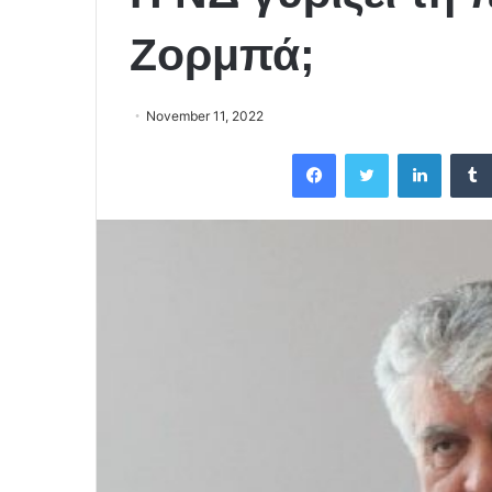
Ζορμπά;
November 11, 2022
Facebook
Twitter
LinkedIn