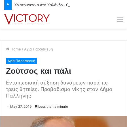
Χριστούγεννα στο Χαλάνδρι- Ολες οι εκδηλώσεις του Δήμου
M
Home
/
Αγία Παρασκευή
Αγία Παρασκευή
Ζούτσος και πάλι
Εντυπωσιακή αύξηση δυνάμεων παρά τις
τρεις θητείες. Προβάδισμα νίκης στον Δήμο
Παλλήνης
May 27, 2019
Less than a minute