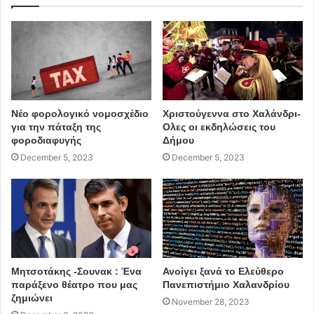
Νέο φορολογικό νομοσχέδιο
Χριστούγεννα στο Χαλάνδρι-
για την πάταξη της
Ολες οι εκδηλώσεις του
φοροδιαφυγής
Δήμου
December 5, 2023
December 5, 2023
Μητσοτάκης -Σουνακ : Ένα
Ανοίγει ξανά το Ελεύθερο
παράξενο θέατρο που μας
Πανεπιστήμιο Χαλανδρίου
ζημιώνει
November 28, 2023