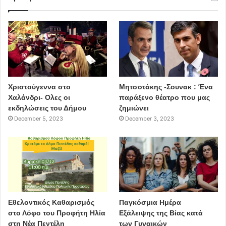
Χριστούγεννα στο
Μητσοτάκης -Σουνακ : Ένα
Χαλάνδρι- Ολες οι
παράξενο θέατρο που μας
εκδηλώσεις του Δήμου
ζημιώνει
December 5, 2023
December 3, 2023
Εθελοντικός Καθαρισμός
Παγκόσμια Ημέρα
στο Λόφο του Προφήτη Ηλία
Εξάλειψης της Βίας κατά
στη Νέα Πεντέλη
των Γυναικών