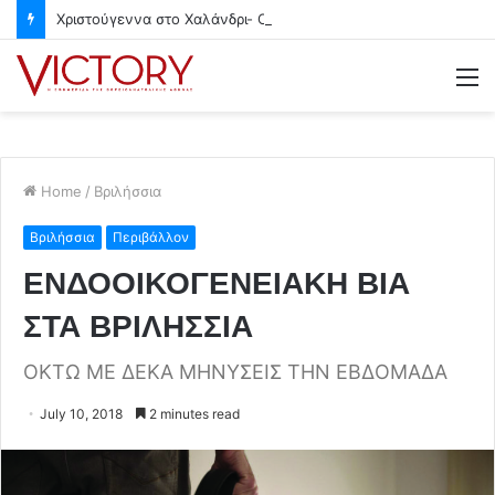
Χριστούγεννα στο Χαλάνδρι- Ολες οι εκδηλώσεις του Δήμου
M
Home
/
Βριλήσσια
Βριλήσσια
Περιβάλλον
ΕΝΔΟΟΙΚΟΓΕΝΕΙΑΚΗ ΒΙΑ
ΣΤΑ ΒΡΙΛΗΣΣΙΑ
ΟΚΤΩ ΜΕ ΔΕΚΑ ΜΗΝΥΣΕΙΣ ΤΗΝ ΕΒΔΟΜΑΔΑ
July 10, 2018
2 minutes read