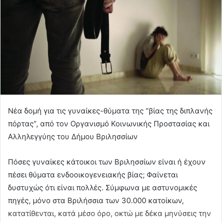
Νέα δομή για τις γυναίκες-θύματα της “βίας της διπλανής
πόρτας”, από τον Οργανισμό Κοινωνικής Προστασίας και
Αλληλεγγύης του Δήμου Βριλησσίων
Πόσες γυναίκες κάτοικοι των Βριλησσίων είναι ή έχουν
πέσει θύματα ενδοοικογενειακής βίας; Φαίνεται
δυστυχώς ότι είναι πολλές. Σύμφωνα με αστυνομικές
πηγές, μόνο στα Βριλήσσια των 30.000 κατοίκων,
κατατίθενται, κατά μέσο όρο, οκτώ με δέκα μηνύσεις την