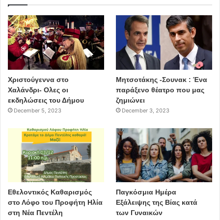
Χριστούγεννα στο
Μητσοτάκης -Σουνακ : Ένα
Χαλάνδρι- Ολες οι
παράξενο θέατρο που μας
εκδηλώσεις του Δήμου
ζημιώνει
December 5, 2023
December 3, 2023
Εθελοντικός Καθαρισμός
Παγκόσμια Ημέρα
στο Λόφο του Προφήτη Ηλία
Εξάλειψης της Βίας κατά
στη Νέα Πεντέλη
των Γυναικών