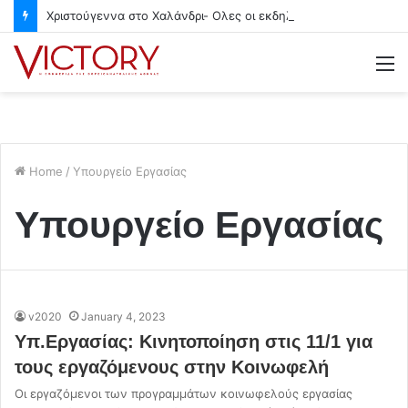
Χριστούγεννα στο Χαλάνδρι- Ολες οι εκδηλώσεις του Δήμου
M
Home
/
Υπουργείο Εργασίας
Υπουργείο Εργασίας
v2020
January 4, 2023
Υπ.Εργασίας: Κινητοποίηση στις 11/1 για
τους εργαζόμενους στην Κοινωφελή
Οι εργαζόμενοι των προγραμμάτων κοινωφελούς εργασίας