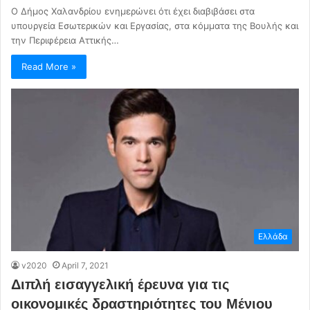
Ο Δήμος Χαλανδρίου ενημερώνει ότι έχει διαβιβάσει στα
υπουργεία Εσωτερικών και Εργασίας, στα κόμματα της Βουλής και
την Περιφέρεια Αττικής…
Read More »
Ελλάδα
v2020
April 7, 2021
Διπλή εισαγγελική έρευνα για τις
οικονομικές δραστηριότητες του Μένιου