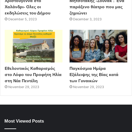
Χριστούγεννα στο
Μητσοτάκης -Σουνακ : Ένα
Χαλάνδρι- Ολες οι
παράξενο θέατρο που μας
εκδηλώσεις του Δήμου
ζημιώνει
December 5, 2023
December 3, 2023
Εθελοντικός Καθαρισμός
Παγκόσμια Ημέρα
στο Λόφο του Προφήτη Ηλία
Εξάλειψης της Βίας κατά
στη Νέα Πεντέλη
των Γυναικών
November 29, 2023
November 29, 2023
Most Viewed Posts