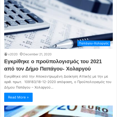
Παπάγου-Χολαργός
v2020
December 21, 2020
Εγκρίθηκε ο προϋπολογισμός του 2021
από τον Δήμο Παπάγου- Χολαργού
Εγκρίθηκε από την Αποκεντρωμένη Διοίκηση Αττικής με την με
αριθ. πρωτ. 109183/18-12-2020 απόφαση, ο Προϋπολογισμός του
Δήμου Παπάγου – Χολαργού…
Read More »