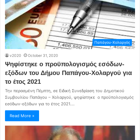
Παπάγου-Χολαργός
v2020
October 31, 2020
Ψηφίστηκε ο προϋπολογισμός εσόδων-
εξόδων του Δήμου Παπάγου-Χολαργού για
το έτος 2021
Την περασμένη Πέμπτη, σε Ειδική Συνεδρίαση του Δημοτικού
Συμβουλίου Παπάγου – Χολαργού, ψηφίστηκε ο προϋπολογισμός
εσόδων-εξόδων για το έτος 2021.…
Read More »