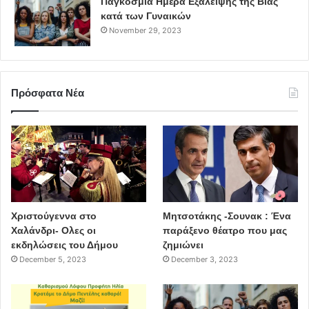
Παγκόσμια Ημέρα Εξάλειψης της Βίας
κατά των Γυναικών
November 29, 2023
Πρόσφατα Νέα
Χριστούγεννα στο
Μητσοτάκης -Σουνακ : Ένα
Χαλάνδρι- Ολες οι
παράξενο θέατρο που μας
εκδηλώσεις του Δήμου
ζημιώνει
December 5, 2023
December 3, 2023