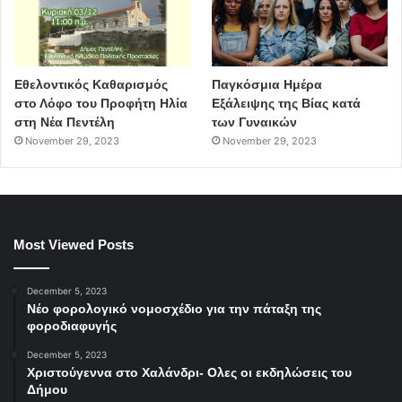
Εθελοντικός Καθαρισμός
Παγκόσμια Ημέρα
στο Λόφο του Προφήτη Ηλία
Εξάλειψης της Βίας κατά
στη Νέα Πεντέλη
των Γυναικών
November 29, 2023
November 29, 2023
Most Viewed Posts
December 5, 2023
Νέο φορολογικό νομοσχέδιο για την πάταξη της
φοροδιαφυγής
December 5, 2023
Χριστούγεννα στο Χαλάνδρι- Ολες οι εκδηλώσεις του
Δήμου