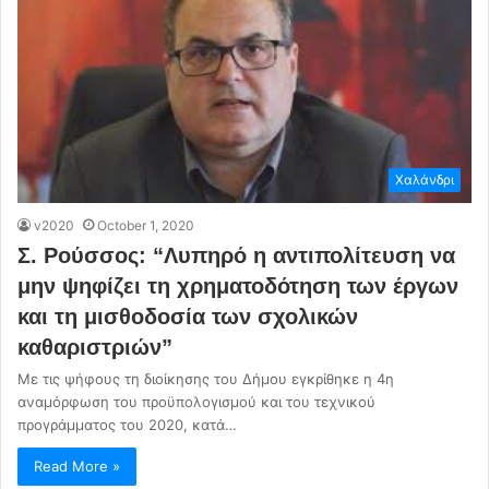
Χαλάνδρι
v2020
October 1, 2020
Σ. Ρούσσος: “Λυπηρό η αντιπολίτευση να
μην ψηφίζει τη χρηματοδότηση των έργων
και τη μισθοδοσία των σχολικών
καθαριστριών”
Με τις ψήφους τη διοίκησης του Δήμου εγκρίθηκε η 4η
αναμόρφωση του προϋπολογισμού και του τεχνικού
προγράμματος του 2020, κατά…
Read More »