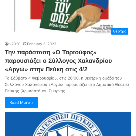
Θέατρο
v2020
February 3, 2023
Την παράσταση «Ο Ταρτούφος»
παρουσιάζει ο Σύλλογος Χαλανδρίου
«Αργώ» στην Πεύκη στις 4/2
Το Σάββατο 4 Φεβρουαρίου, στις 20:00, η θεατρική ομάδα του
Συλλόγου Χαλανδρίου «Αργώ» παρουσιάζει στο Δημοτικό Θέατρο
Πεύκης (Χρυσοστόμου Σμύρνης…
Read More »