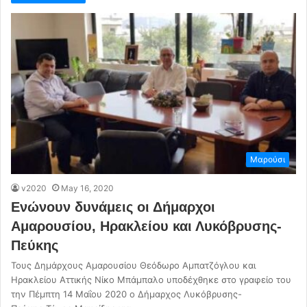
Μαρούσι
v2020
May 16, 2020
Ενώνουν δυνάμεις οι Δήμαρχοι
Αμαρουσίου, Ηρακλείου και Λυκόβρυσης-
Πεύκης
Τους Δημάρχους Αμαρουσίου Θεόδωρο Αμπατζόγλου και
Ηρακλείου Αττικής Νίκο Μπάμπαλο υποδέχθηκε στο γραφείο του
την Πέμπτη 14 Μαΐου 2020 ο Δήμαρχος Λυκόβρυσης-