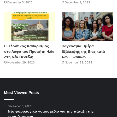
December 5, 2023
December 3, 2023
Εθελοντικός Καθαρισμός
Παγκόσμια Ημέρα
στο Λόφο του Προφήτη Ηλία
Εξάλειψης της Βίας κατά
στη Νέα Πεντέλη
των Γυναικών
November 29, 2023
November 29, 2023
Most Viewed Posts
December 5, 2023
Νέο φορολογικό νομοσχέδιο για την πάταξη της
φοροδιαφυγής