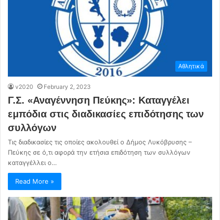
Αθλητικά
v2020
February 2, 2023
Γ.Σ. «Αναγέννηση Πεύκης»: Καταγγέλει
εμπόδια στις διαδικασίες επιδότησης των
συλλόγων
Τις διαδικασίες τις οποίες ακολουθεί ο Δήμος Λυκόβρυσης –
Πεύκης σε ό,τι αφορά την ετήσια επιδότηση των συλλόγων
καταγγέλλει ο…
Read More »