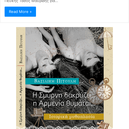
Πεύκης Τάσος Μαυρίδης για…
Read More »