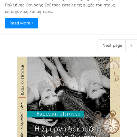
Παλλήνης Θανάσης Ζούτσος έστειλε τις ευχές του στους
επιτυχόντες και μη των…
Read More »
Next page