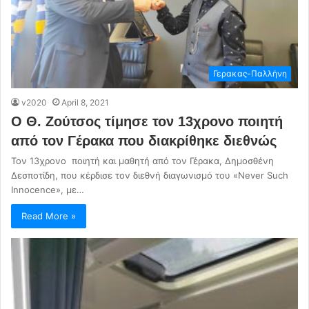
Γερακας-Παλλήνη
v2020
April 8, 2021
Ο Θ. Ζούτσος τίμησε τον 13χρονο ποιητή
από τον Γέρακα που διακρίθηκε διεθνώς
Τον 13χρονο ποιητή και μαθητή από τον Γέρακα, Δημοσθένη
Δεσποτίδη, που κέρδισε τον διεθνή διαγωνισμό του «Νever Such
Innocence», με…
Read More »