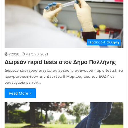
Γερακας-Παλλήνη
v2020
March 6, 2021
Δωρεάν rapid tests στον Δήμο Παλλήνης
Δωρεάν ελέγχους ταχείας ανίχνευσης αντιγόνου (rapid tests), θα
πραγματοποιηθούν την Δευτέρα 8 Μαρτίου, από τον ΕΟΔΥ σε
συνεργασία με τον…
Read More »