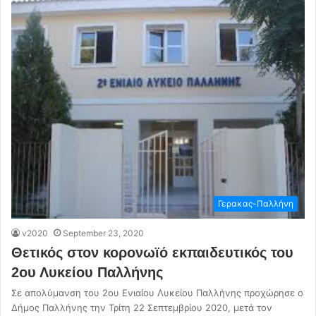
Γερακας-Παλλήνη
v2020
September 23, 2020
Θετικός στον κορονωϊό εκπαιδευτικός του
2ου Λυκείου Παλλήνης
Σε απολύμανση του 2ου Ενιαίου Λυκείου Παλλήνης προχώρησε ο
Δήμος Παλλήνης την Τρίτη 22 Σεπτεμβρίου 2020, μετά τον