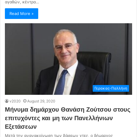
αγαθών, κέντρα…
Read More »
Γερακας-Παλλήνη
v2020
August 29, 2020
Μήνυμα δημάρχου Θανάση Ζούτσου στους
επιτυχόντες και μη των Πανελλήνιων
Εξετάσεων
Μετά την ανανακοίνωση των βάσεων χτες, ο δήμαρχος