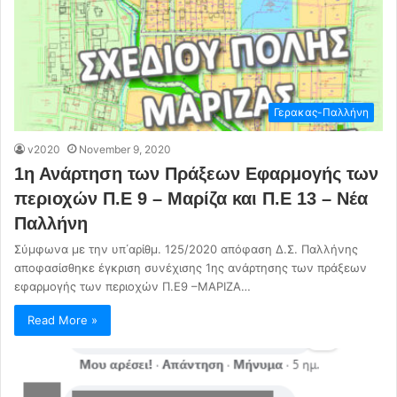
Γερακας-Παλλήνη
v2020
November 9, 2020
1η Ανάρτηση των Πράξεων Εφαρμογής των
περιοχών Π.Ε 9 – Μαρίζα και Π.Ε 13 – Νέα
Παλλήνη
Σύμφωνα με την υπ΄αρίθμ. 125/2020 απόφαση Δ.Σ. Παλλήνης
αποφασίσθηκε έγκριση συνέχισης 1ης ανάρτησης των πράξεων
εφαρμογής των περιοχών Π.Ε9 –ΜΑΡΙΖΑ…
Read More »