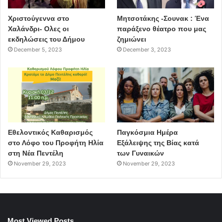
Χριστούγεννα στο
Μητσοτάκης -Σουνακ : Ένα
Χαλάνδρι- Ολες οι
παράξενο θέατρο που μας
εκδηλώσεις του Δήμου
ζημιώνει
December 5, 2023
December 3, 2023
Εθελοντικός Καθαρισμός
Παγκόσμια Ημέρα
στο Λόφο του Προφήτη Ηλία
Εξάλειψης της Βίας κατά
στη Νέα Πεντέλη
των Γυναικών
November 29, 2023
November 29, 2023
Most Viewed Posts