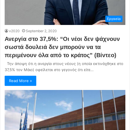
Εργασία
v2020
September 2, 2020
Ανεργία στο 37,5%: “Οι νέοι δεν ψάχνουν
σωστά δουλειά δεν μπορούν να τα
περιμένουν όλα από το κράτος” (Βίντεο)
Την άποψη ότι η ανεργία στους νέους (η οποία εκτινάχθηκε στο
37,5% τον Μάιο) οφείλεται στο γεγονός ότι είτε…
Read More »