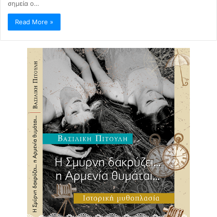
σημεία ο…
Read More »