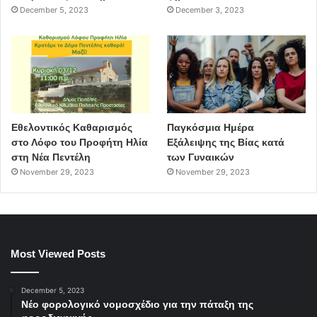
December 5, 2023
December 3, 2023
Εθελοντικός Καθαρισμός
Παγκόσμια Ημέρα
στο Λόφο του Προφήτη Ηλία
Εξάλειψης της Βίας κατά
στη Νέα Πεντέλη
των Γυναικών
November 29, 2023
November 29, 2023
Most Viewed Posts
December 5, 2023
Νέο φορολογικό νομοσχέδιο για την πάταξη της