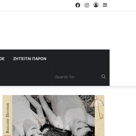
Facebook
Instagram
Log
Sidebar
In
IDE
ΖΗΤΕΙΤΑΙ ΠΑΡΟΝ
Search
for