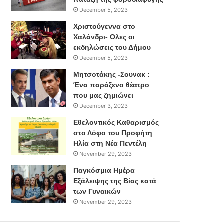
December 5, 2023
Χριστούγεννα στο
Χαλάνδρι- Ολες οι
εκδηλώσεις του Δήμου
December 5, 2023
Μητσοτάκης -Σουνακ :
Ένα παράξενο θέατρο
που μας ζημιώνει
December 3, 2023
Εθελοντικός Καθαρισμός
στο Λόφο του Προφήτη
Ηλία στη Νέα Πεντέλη
November 29, 2023
Παγκόσμια Ημέρα
Εξάλειψης της Βίας κατά
των Γυναικών
November 29, 2023