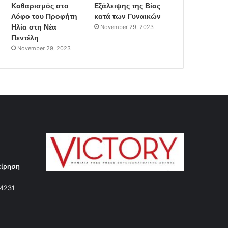
Καθαρισμός στο
Εξάλειψης της Βίας
Λόφο του Προφήτη
κατά των Γυναικών
Ηλία στη Νέα
November 29, 2023
Πεντέλη
November 29, 2023
είρηση
14231