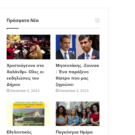
Πρόσφατα Νέα
Χριστούγεννα στο
Μητσοτάκης -Σουνακ
Χαλάνδρι- Ολες οι
: Ένα παράξενο
εκδηλώσεις του
θέατρο που μας
Δήμου
ζημιώνει
December 5, 2023
December 3, 2023
Εθελοντικός
Παγκόσμια Ημέρα