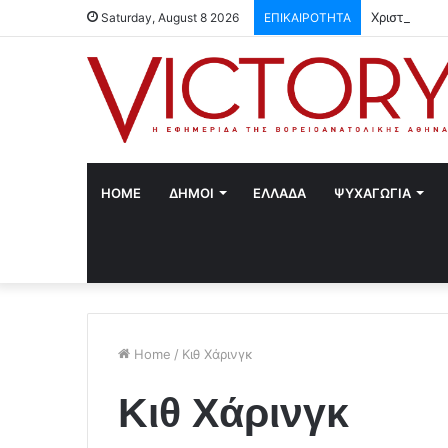
Χριστούγενν
Saturday, August 8 2026
ΕΠΙΚΑΙΡΟΤΗΤΑ
HOME
ΔΗΜΟΙ
ΕΛΛΑΔΑ
ΨΥΧΑΓΩΓΙΑ
Home
/
Κιθ Χάρινγκ
Κιθ Χάρινγκ