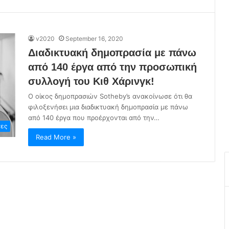
v2020
September 16, 2020
Διαδικτυακή δημοπρασία με πάνω
από 140 έργα από την προσωπική
συλλογή του Κιθ Χάρινγκ!
Ο οίκος δημοπρασιών Sotheby’s ανακοίνωσε ότι θα
φιλοξενήσει μια διαδικτυακή δημοπρασία με πάνω
από 140 έργα που προέρχονται από την…
ες
Read More »