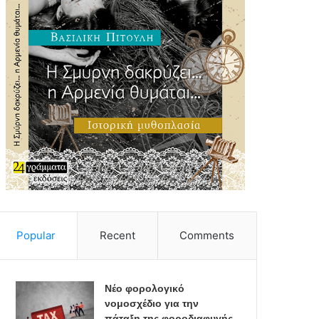
Popular
Recent
Comments
Νέο φορολογικό
νομοσχέδιο για την
πάταξη της φοροδιαφυγής