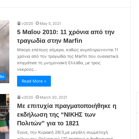
v2020
May 5, 2021
5 Μαΐου 2010: 11 χρόνια από την
τραγωδία στην Marfin
Μαύρη επέτειος σήμερα, καθώς συμπληρώνονται 11
χρόνια από την τραγωδία της Marfin που ουσιαστικά
στιγμάτισε τη μνημονιακή Ελλάδα, με τρεις
νεκρούς…
δα
Read More »
v2020
March 30, 2021
Με επιτυχία πραγματοποιήθηκε η
εκδήλωση της “ΝΙΚΗΣ των
Πολιτών” για το 1821
Έγινε, την Κυριακή 28/3,με μεγάλη συμμετοχή
φίλων του Πολιτισμού (70 περίπου) η διαδικτυακή