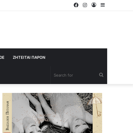
Facebook
Instagram
Log
Sidebar
In
IDE
ΖΗΤΕΙΤΑΙ ΠΑΡΟΝ
Search
for