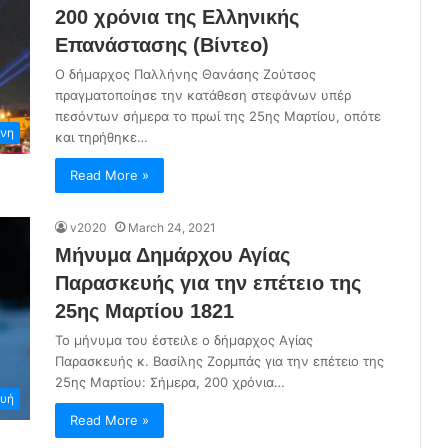
200 χρόνια της Ελληνικής
Επανάστασης (Βίντεο)
Ο δήμαρχος Παλλήνης Θανάσης Ζούτσος
πραγματοποίησε την κατάθεση στεφάνων υπέρ
πεσόντων σήμερα το πρωί της 25ης Μαρτίου, οπότε
νη
και τηρήθηκε…
Read More »
v2020
March 24, 2021
Μήνυμα Δημάρχου Αγίας
Παρασκευής για την επέτειο της
25ης Μαρτίου 1821
Το μήνυμα του έστειλε ο δήμαρχος Αγίας
Παρασκευής κ. Βασίλης Ζορμπάς για την επέτειο της
25ης Μαρτίου: Σήμερα, 200 χρόνια…
ευή
Read More »