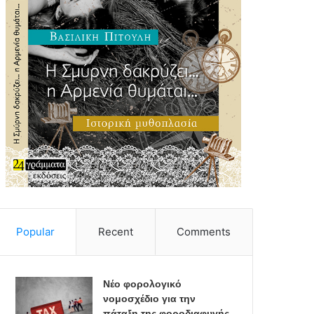
Popular
Recent
Comments
Νέο φορολογικό
νομοσχέδιο για την
πάταξη της φοροδιαφυγής