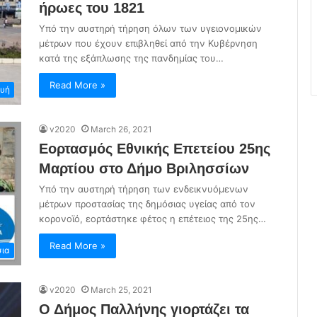
ήρωες του 1821
Υπό την αυστηρή τήρηση όλων των υγειονομικών
μέτρων που έχουν επιβληθεί από την Κυβέρνηση
κατά της εξάπλωσης της πανδημίας του…
Read More »
ευή
v2020
March 26, 2021
Εορτασμός Εθνικής Επετείου 25ης
Μαρτίου στο Δήμο Βριλησσίων
Υπό την αυστηρή τήρηση των ενδεικνυόμενων
μέτρων προστασίας της δημόσιας υγείας από τον
κορονοϊό, εορτάστηκε φέτος η επέτειος της 25ης…
Read More »
σια
v2020
March 25, 2021
Ο Δήμος Παλλήνης γιορτάζει τα