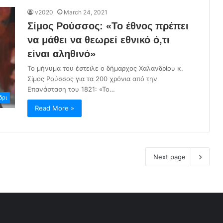
v2020
March 24, 2021
Σίμος Ρούσσος: «Το έθνος πρέπει
να μάθει να θεωρεί εθνικό ό,τι
είναι αληθινό»
Το μήνυμα του έστειλε ο δήμαρχος Χαλανδρίου κ.
Σίμος Ρούσσος για τα 200 χρόνια από την
Επανάσταση του 1821: «Το…
δρι
Read More »
Next page