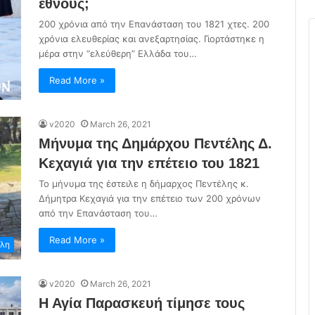
έθνους;
200 χρόνια από την Επανάσταση του 1821 χτες. 200
χρόνια ελευθερίας και ανεξαρτησίας. Γιορτάστηκε η
μέρα στην “ελεύθερη” Ελλάδα του…
Read More »
v2020
March 26, 2021
Μήνυμα της Δημάρχου Πεντέλης Δ.
Κεχαγιά για την επέτειο του 1821
Το μήνυμα της έστειλε η δήμαρχος Πεντέλης κ.
Δήμητρα Κεχαγιά για την επέτειο των 200 χρόνων
από την Επανάσταση του…
Read More »
λη
v2020
March 26, 2021
Η Αγία Παρασκευή τίμησε τους