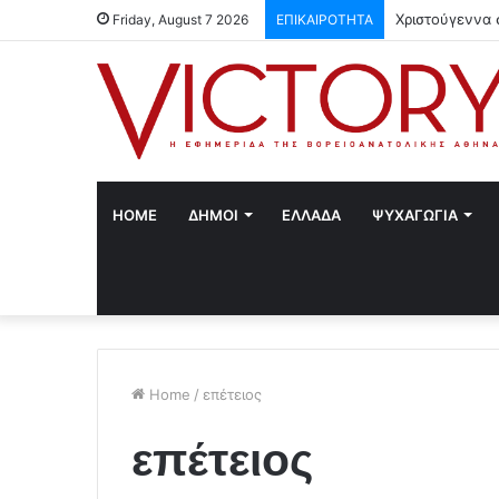
Χριστούγεννα 
Friday, August 7 2026
ΕΠΙΚΑΙΡΟΤΗΤΑ
HOME
ΔΗΜΟΙ
ΕΛΛΑΔΑ
ΨΥΧΑΓΩΓΙΑ
Home
/
επέτειος
επέτειος