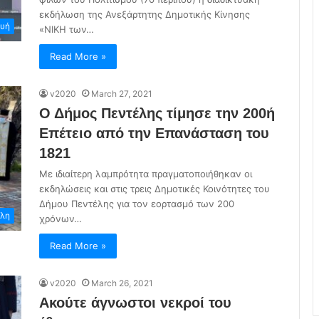
εκδήλωση της Ανεξάρτητης Δημοτικής Κίνησης
ευή
«ΝΙΚΗ των…
Read More »
v2020
March 27, 2021
Ο Δήμος Πεντέλης τίμησε την 200ή
Επέτειο από την Επανάσταση του
1821
Με ιδιαίτερη λαμπρότητα πραγματοποιήθηκαν οι
εκδηλώσεις και στις τρεις Δημοτικές Κοινότητες του
Δήμου Πεντέλης για τον εορτασμό των 200
λη
χρόνων…
Read More »
v2020
March 26, 2021
Ακούτε άγνωστοι νεκροί του