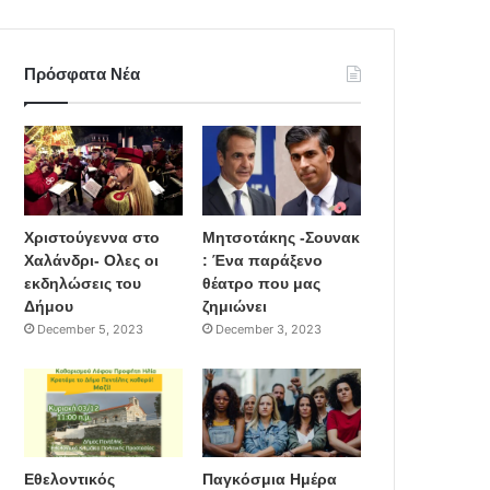
Πρόσφατα Νέα
Χριστούγεννα στο
Μητσοτάκης -Σουνακ
Χαλάνδρι- Ολες οι
: Ένα παράξενο
εκδηλώσεις του
θέατρο που μας
Δήμου
ζημιώνει
December 5, 2023
December 3, 2023
Εθελοντικός
Παγκόσμια Ημέρα