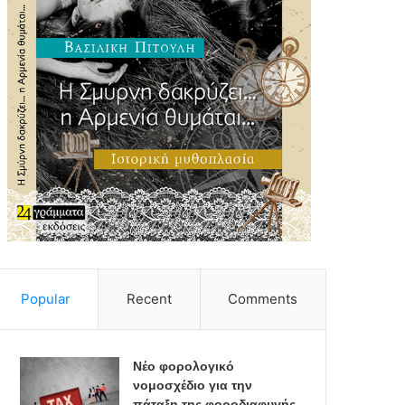
Popular
Recent
Comments
Νέο φορολογικό
νομοσχέδιο για την
πάταξη της φοροδιαφυγής