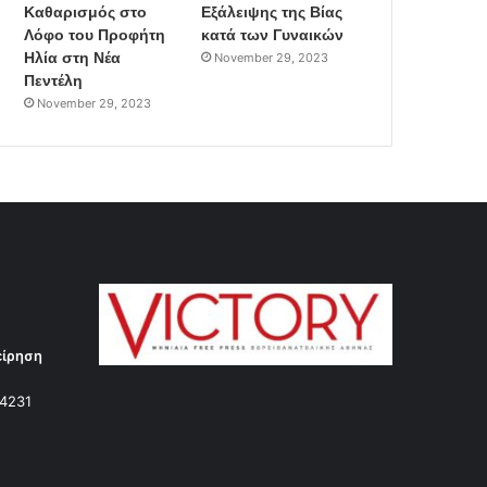
Καθαρισμός στο
Εξάλειψης της Βίας
Λόφο του Προφήτη
κατά των Γυναικών
Ηλία στη Νέα
November 29, 2023
Πεντέλη
November 29, 2023
είρηση
14231