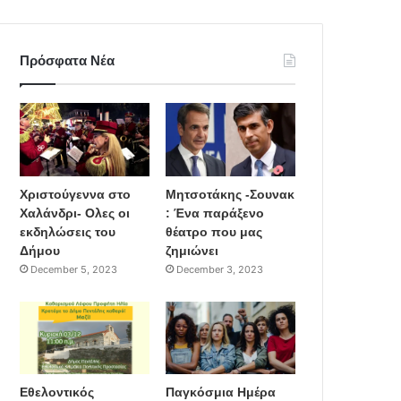
Πρόσφατα Νέα
Χριστούγεννα στο
Μητσοτάκης -Σουνακ
Χαλάνδρι- Ολες οι
: Ένα παράξενο
εκδηλώσεις του
θέατρο που μας
Δήμου
ζημιώνει
December 5, 2023
December 3, 2023
Εθελοντικός
Παγκόσμια Ημέρα