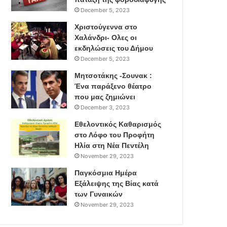
December 5, 2023
Χριστούγεννα στο
Χαλάνδρι- Ολες οι
εκδηλώσεις του Δήμου
December 5, 2023
Μητσοτάκης -Σουνακ :
Ένα παράξενο θέατρο
που μας ζημιώνει
December 3, 2023
Εθελοντικός Καθαρισμός
στο Λόφο του Προφήτη
Ηλία στη Νέα Πεντέλη
November 29, 2023
Παγκόσμια Ημέρα
Εξάλειψης της Βίας κατά
των Γυναικών
November 29, 2023