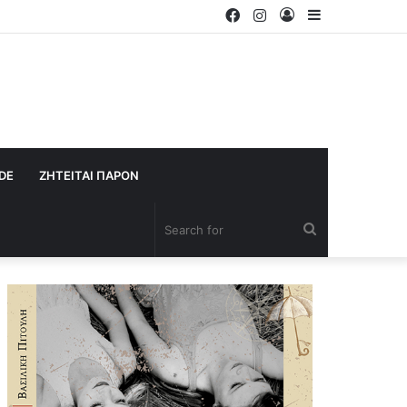
Facebook
Instagram
Log
Sidebar
In
IDE
ΖΗΤΕΙΤΑΙ ΠΑΡΟΝ
Search
for