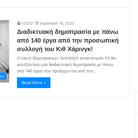
v2020
September 16, 2020
Διαδικτυακή δημοπρασία με πάνω
από 140 έργα από την προσωπική
συλλογή του Κιθ Χάρινγκ!
Ο οίκος δημοπρασιών Sotheby’s ανακοίνωσε ότι θα
φιλοξενήσει μια διαδικτυακή δημοπρασία με πάνω
από 140 έργα που προέρχονται από την…
ες
Read More »