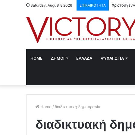
Χριστούγενν
Saturday, August 8 2026
ΕΠΙΚΑΙΡΟΤΗΤΑ
HOME
ΔΗΜΟΙ
ΕΛΛΑΔΑ
ΨΥΧΑΓΩΓΙΑ
Home
/
διαδικτυακή δημοπρασία
διαδικτυακή δη