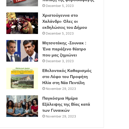
December 5, 2023
Χριστούγεννα στο
Χαλάνδρι- Ολες οι
εκδηλώσεις του Δήμου
December 5, 2023
Μητσοτάκης -Σουνακ :
Ένα παράξενο θέατρο
που μας ζημιώνει
December 3, 2023
Εθελοντικός Καθαρισμός
στο Λόφο του Προφήτη
Ηλία στη Νέα Πεντέλη
November 29, 2023
Παγκόσμια Ημέρα
Εξάλειψης της Βίας κατά
των Γυναικών
November 29, 2023