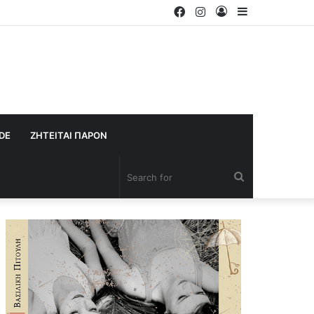
Facebook
Instagram
Log
Sidebar
In
IDE
ΖΗΤΕΙΤΑΙ ΠΑΡΟΝ
Search
for