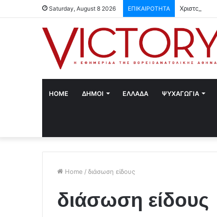
Χριστούγενν
Saturday, August 8 2026
ΕΠΙΚΑΙΡΟΤΗΤΑ
HOME
ΔΗΜΟΙ
ΕΛΛΑΔΑ
ΨΥΧΑΓΩΓΙΑ
Home
/
διάσωση είδους
διάσωση είδους