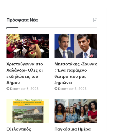
Πρόσφατα Νέα
Χριστούγεννα στο
Μητσοτάκης -Σουνακ
Χαλάνδρι- Ολες οι
: Ένα παράξενο
εκδηλώσεις του
θέατρο που μας
Δήμου
ζημιώνει
December 5, 2023
December 3, 2023
Εθελοντικός
Παγκόσμια Ημέρα