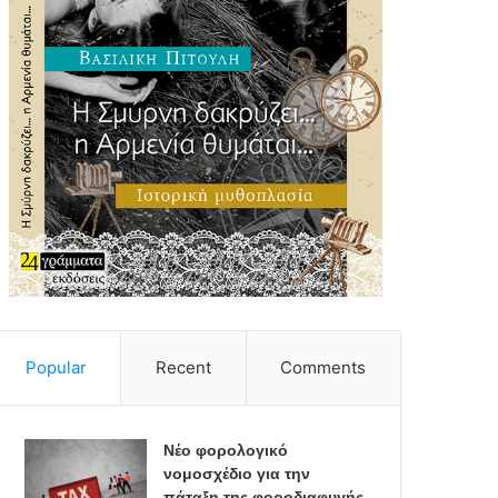
Popular
Recent
Comments
Νέο φορολογικό
νομοσχέδιο για την
πάταξη της φοροδιαφυγής