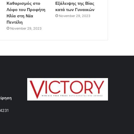
Καθαρισμός στο
Εξάλειψης της Βίας
Λόφο του Προφήτη
κατά των Γυναικών
Ηλία στη Νέα
November 29, 2023
Πεντέλη
November 29, 2023
είρηση
14231