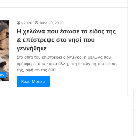
v2020
June 20, 2020
Η χελώνα που έσωσε το είδος της
& επέστρεψε στο νησί που
γεννήθηκε
Στο σπίτι του επιστρέφει ο Ντιέγκο, η χελώνα που
πρόσφερε, όσο καμία άλλη, στη διαιώνιση του είδους
της, αφήνοντας 800…
λον
Read More »