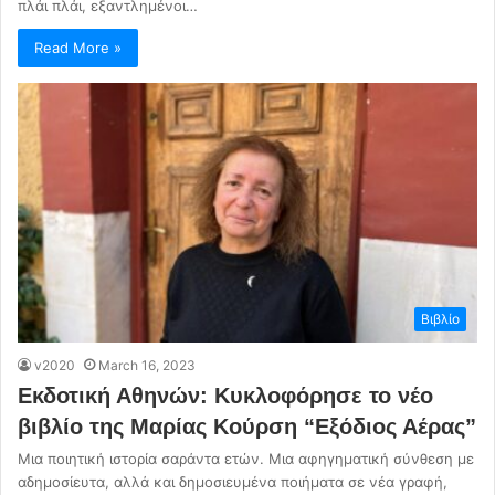
πλάι πλάι, εξαντλημένοι…
Read More »
Βιβλίο
v2020
March 16, 2023
Εκδοτική Αθηνών: Κυκλοφόρησε το νέο
βιβλίο της Μαρίας Κούρση “Εξόδιος Αέρας”
Μια ποιητική ιστορία σαράντα ετών. Μια αφηγηματική σύνθεση με
αδημοσίευτα, αλλά και δημοσιευμένα ποιήματα σε νέα γραφή,