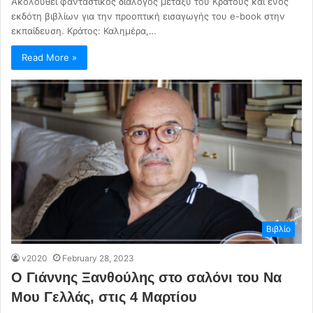
Ακολουθεί φανταστικός διάλογος μεταξύ του Κράτους και ενός
εκδότη βιβλίων για την προοπτική εισαγωγής του e-book στην
εκπαίδευση. Κράτος: Καληµέρα,…
Read More »
Βιβλίο
v2020
February 28, 2023
Ο Γιάννης Ξανθούλης στο σαλόνι του Να
Μου Γελλάς, στις 4 Μαρτίου