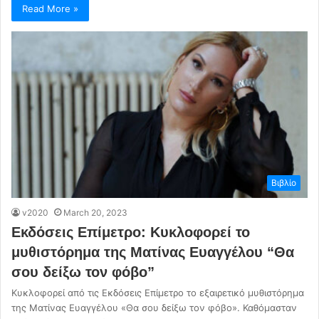
Read More »
Βιβλίο
v2020
March 20, 2023
Εκδόσεις Επίμετρο: Κυκλοφορεί το
μυθιστόρημα της Ματίνας Ευαγγέλου “Θα
σου δείξω τον φόβο”
Κυκλοφορεί από τις Εκδόσεις Επίμετρο το εξαιρετικό μυθιστόρημα
της Ματίνας Ευαγγέλου «Θα σου δείξω τον φόβο». Καθόμασταν