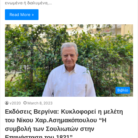
ενωμένα ή διαλυμένα,…
Read More »
Βιβλίο
v2020
March 8, 2023
Εκδόσεις Βεργίνα: Κυκλοφορεί η μελέτη
του Νίκου Χαρ.Ασημακόπουλου “Η
συμβολή των Σουλιωτών στην
Επανάσταση του 1821”