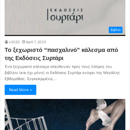
Βιβλίο
v2020
April 7, 2023
Το ξεχωριστό “πασχαλινό” κάλεσμα από
της Εκδόσεις Συρτάρι
Ένα ξεχωριστό κάλεσμα απεύθυναν προς τους λάτρεις του
βιβλίου (και όχι μόνο) οι Εκδόσεις Συρτάρι ενόψει της Μεγάλης
Εβδομάδας. Συγκεκριμένα,…
Read More »