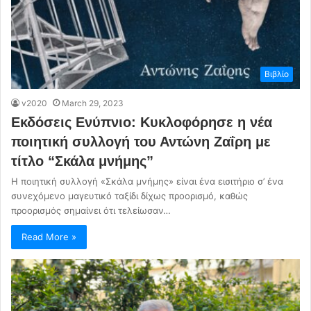
Βιβλίο
v2020
March 29, 2023
Εκδόσεις Ενύπνιο: Κυκλοφόρησε η νέα
ποιητική συλλογή του Αντώνη Ζαΐρη με
τίτλο “Σκάλα μνήμης”
Η ποιητική συλλογή «Σκάλα μνήμης» είναι ένα εισιτήριο σ’ ένα
συνεχόμενο μαγευτικό ταξίδι δίχως προορισμό, καθώς
προορισμός σημαίνει ότι τελείωσαν…
Read More »