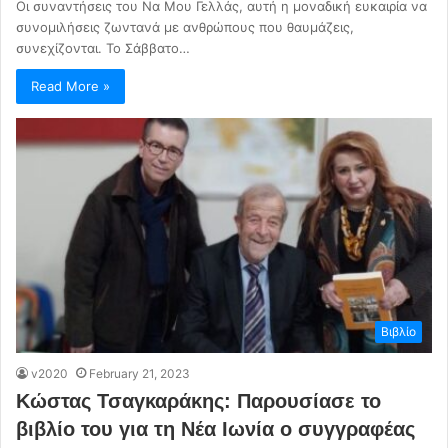
Οι συναντήσεις του Να Μου Γελλάς, αυτή η μοναδική ευκαιρία να
συνομιλήσεις ζωντανά με ανθρώπους που θαυμάζεις,
συνεχίζονται. Το Σάββατο…
Read More »
Βιβλίο
v2020
February 21, 2023
Κώστας Τσαγκαράκης: Παρουσίασε το
βιβλίο του για τη Νέα Ιωνία ο συγγραφέας