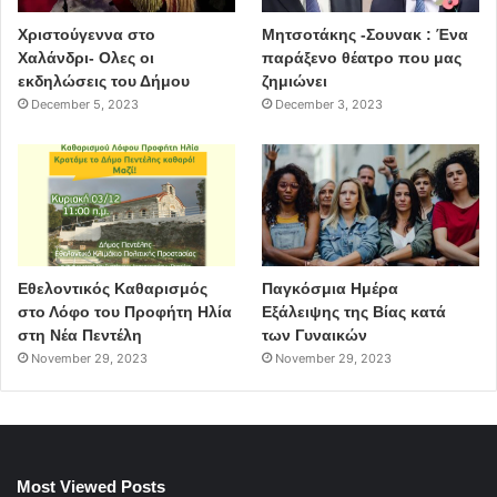
Χριστούγεννα στο
Μητσοτάκης -Σουνακ : Ένα
Χαλάνδρι- Ολες οι
παράξενο θέατρο που μας
εκδηλώσεις του Δήμου
ζημιώνει
December 5, 2023
December 3, 2023
Εθελοντικός Καθαρισμός
Παγκόσμια Ημέρα
στο Λόφο του Προφήτη Ηλία
Εξάλειψης της Βίας κατά
στη Νέα Πεντέλη
των Γυναικών
November 29, 2023
November 29, 2023
Most Viewed Posts