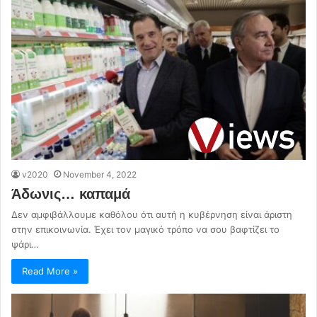
v2020
November 4, 2022
Άδωνις… καπαμά
Δεν αμφιβάλλουμε καθόλου ότι αυτή η κυβέρνηση είναι άριστη
στην επικοινωνία. Έχει τον μαγικό τρόπο να σου βαφτίζει το
ψάρι…
Read More »