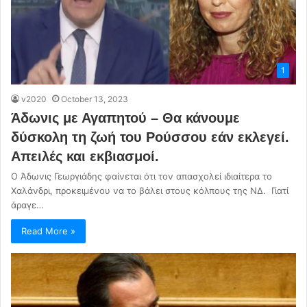
1
v2020
October 13, 2023
Άδωνις με Αγαπητού – Θα κάνουμε
δύσκολη τη ζωή του Ρούσσου εάν εκλεγεί.
Απειλές και εκβιασμοί.
Ο Άδωνις Γεωργιάδης φαίνεται ότι τον απασχολεί ιδιαίτερα το
Χαλάνδρι, προκειμένου να το βάλει στους κόλπους της ΝΔ. Γιατί
άραγε…
Read More »