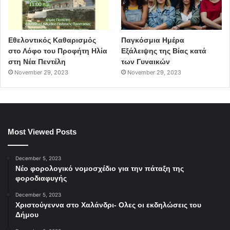
Εθελοντικός Καθαρισμός
Παγκόσμια Ημέρα
στο Λόφο του Προφήτη Ηλία
Εξάλειψης της Βίας κατά
στη Νέα Πεντέλη
των Γυναικών
November 29, 2023
November 29, 2023
Most Viewed Posts
December 5, 2023
Νέο φορολογικό νομοσχέδιο για την πάταξη της
φοροδιαφυγής
December 5, 2023
Χριστούγεννα στο Χαλάνδρι- Ολες οι εκδηλώσεις του
Δήμου