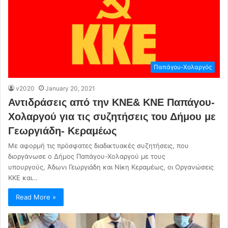
Παπάγου-Χολαργός
v2020
January 20, 2021
Αντιδράσεις από την ΚΝΕ& ΚΝΕ Παπάγου-
Χολαργού για τις συζητήσεις του Δήμου με
Γεωργιάδη- Κεραμέως
Με αφορμή τις πρόσφατες διαδικτυακές συζητήσεις, που
διοργάνωσε ο Δήμος Παπάγου-Χολαργού με τους
υπουργούς, Άδωνι Γεωργιάδη και Νίκη Κεραμέως, οι Οργανώσεις
ΚΚΕ και…
Read More »