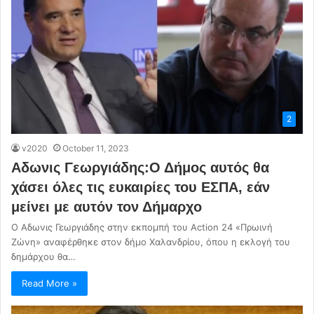
2
v2020
October 11, 2023
Αδωνις Γεωργιάδης:Ο Δήμος αυτός θα
χάσει όλες τις ευκαιρίες του ΕΣΠΑ, εάν
μείνει με αυτόν τον Δήμαρχο
Ο Αδωνις Γεωργιάδης στην εκπομπή του Action 24 «Πρωινή
Ζώνη» αναφέρθηκε στον δήμο Χαλανδρίου, όπου η εκλογή του
δημάρχου θα…
Read More »