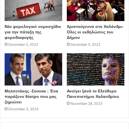
Νέο φορολογικό νομοσχέδιο
Χριστούγεννα στο Χαλάνδρι-
για την πάταξη της
Ολες οι εκδηλώσεις του
φοροδιαφυγής
Δήμου
December 5, 2023
December 5, 2023
Μητσοτάκης -Σουνακ : Ένα
Ανοίγει ξανά το Ελεύθερο
παράξενο θέατρο που μας
Πανεπιστήμιο Χαλανδρίου
ζημιώνει
November 28, 2023
December 3, 2023