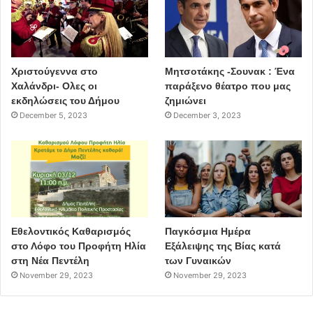
Χριστούγεννα στο
Μητσοτάκης -Σουνακ : Ένα
Χαλάνδρι- Ολες οι
παράξενο θέατρο που μας
εκδηλώσεις του Δήμου
ζημιώνει
December 5, 2023
December 3, 2023
Εθελοντικός Καθαρισμός
Παγκόσμια Ημέρα
στο Λόφο του Προφήτη Ηλία
Εξάλειψης της Βίας κατά
στη Νέα Πεντέλη
των Γυναικών
November 29, 2023
November 29, 2023