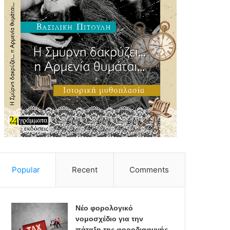
Popular
Recent
Comments
Νέο φορολογικό
νομοσχέδιο για την
πάταξη της φοροδιαφυγής