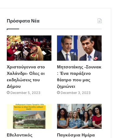
Πρόσφατα Νέα
Χριστούγεννα στο
Μητσοτάκης -Σουνακ
Χαλάνδρι- Ολες οι
: Ένα παράξενο
εκδηλώσεις του
θέατρο που μας
Δήμου
ζημιώνει
December 5, 2023
December 3, 2023
Εθελοντικός
Παγκόσμια Ημέρα