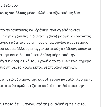
υ θεάτρου
άσεις
για όλους
μέσα αλλά και έξω από τις δύο
όπο παραστάσεις και δράσεις που σχεδιάζονται
, ηχητική (audio) ή ζωντανή (live) μορφή, ανοίγοντας
αγματικότητας σε επίπεδο δημιουργίας και όχι μόνο
ρου και με άλλους επαγγελματικούς κλάδους, όπως οι
ει την εκπαιδευτική του δράση πέρα από την
έχει η Δραματική του Σχολή από το 1942 έως σήμερα.
συναντήσει το κοινό εκτός θεατρικών σκηνών.
, αποτελούν μόνο την έναρξη ενός παράλληλου με το
 και θα εμπλουτίζεται καθ’ όλη τη διάρκεια της
ι τίποτα δεν υποκαθιστά τη μοναδική εμπειρία του