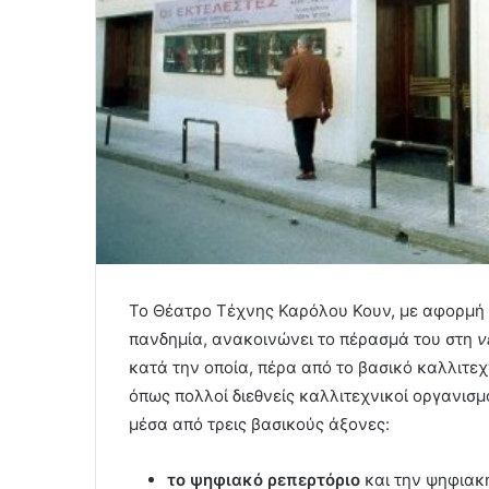
Το Θέατρο Τέχνης Καρόλου Κουν, με αφορμή 
πανδημία, ανακοινώνει το πέρασμά του στη
ν
κατά την οποία, πέρα από το βασικό καλλιτεχ
όπως πολλοί διεθνείς καλλιτεχνικοί οργανισμ
μέσα από τρεις βασικούς άξονες:
το ψηφιακό ρεπερτόριο
και την ψηφιακ