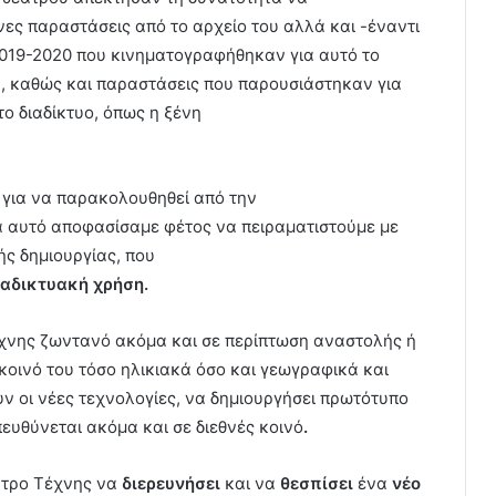
ς παραστάσεις από το αρχείο του αλλά και -έναντι
2019-2020 που κινηματογραφήθηκαν για αυτό το
, καθώς και παραστάσεις που παρουσιάστηκαν για
ο διαδίκτυο, όπως η ξένη
 για να παρακολουθηθεί από την
Για αυτό αποφασίσαμε φέτος να πειραματιστούμε με
ς δημιουργίας, που
αδικτυακή χρήση.
έχνης ζωντανό ακόμα και σε περίπτωση αναστολής ή
 κοινό
του τόσο ηλικιακά όσο και γεωγραφικά και
ν οι νέες τεχνολογίες, να δημιουργήσει πρωτότυπο
ευθύνεται ακόμα και σε διεθνές κοινό
.
ατρο Τέχνης να
διερευνήσει
και να
θεσπίσει
ένα
νέο