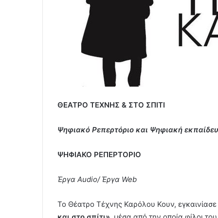
ΘΕΑΤΡΟ ΤΕΧΝΗΣ & ΣΤΟ ΣΠΙΤΙ
Ψηφιακό Ρεπερτόριο και Ψηφιακή εκπαίδε
ΨΗΦΙΑΚΟ ΡΕΠΕΡΤΟΡΙΟ
Έργα Audio/ Έργα Web
Το Θέατρο Τέχνης Καρόλου Κουν, εγκαινίασε
και στο σπίτι»,
μέσα από την οποία φίλοι το