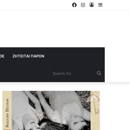
Facebook
Instagram
Log
Sidebar
In
IDE
ΖΗΤΕΙΤΑΙ ΠΑΡΟΝ
Search
for