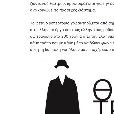
ζωντανού θεάτρου, προετοιμάζεται για την έν
ανακοινωθεί το προσεχές διάστημα.
Το φετινό ρεπερτόριο χαρακτηρίζεται από ση
στο ελληνικό έργο και τους ελληνικούς μύθο
αφιερωμένο στα 200 χρόνια από την Ελληνικ
κάθε τρόπο και με κάθε μέσο να δώσει
φωνή
σ
αυτή τη δύσκολη για όλους μας εποχή: «
όσα α