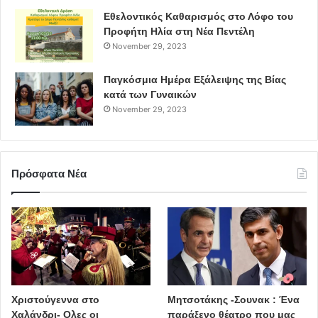
Εθελοντικός Καθαρισμός στο Λόφο του
Προφήτη Ηλία στη Νέα Πεντέλη
November 29, 2023
Παγκόσμια Ημέρα Εξάλειψης της Βίας
κατά των Γυναικών
November 29, 2023
Πρόσφατα Νέα
Χριστούγεννα στο
Μητσοτάκης -Σουνακ : Ένα
Χαλάνδρι- Ολες οι
παράξενο θέατρο που μας