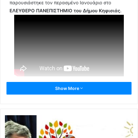
παρουσιάστηκε τον περασμένο Ιανουάριο στο
ΕΛΕΥΘΕΡΟ ΠΑΝΕΠΙΣΤΗΜΙΟ του Δήμου Κηφισιάς.
Show More
Δημοτική Βιβλιοθήκη
ζωγραφική
Θεόφιλος Χατζημιχαήλ
Δήμος Κηφισιάς