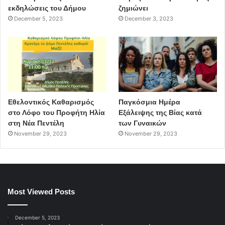
εκδηλώσεις του Δήμου
ζημιώνει
December 5, 2023
December 3, 2023
Εθελοντικός Καθαρισμός
Παγκόσμια Ημέρα
στο Λόφο του Προφήτη Ηλία
Εξάλειψης της Βίας κατά
στη Νέα Πεντέλη
των Γυναικών
November 29, 2023
November 29, 2023
Most Viewed Posts
December 5, 2023