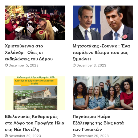
Χριστούγεννα στο
Μητσοτάκης -Σουνακ : Ένα
Χαλάνδρι- Ολες οι
παράξενο θέατρο που μας
εκδηλώσεις του Δήμου
ζημιώνει
December 5, 2023
December 3, 2023
Εθελοντικός Καθαρισμός
Παγκόσμια Ημέρα
στο Λόφο του Προφήτη Ηλία
Εξάλειψης της Βίας κατά
στη Νέα Πεντέλη
των Γυναικών
November 29, 2023
November 29, 2023