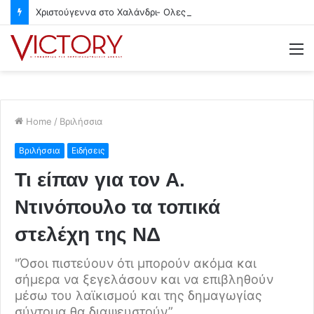
Χριστούγεννα στο Χαλάνδρι- Ολες οι εκδηλώσεις του Δήμου
M
Home
/
Βριλήσσια
Βριλήσσια
Ειδήσεις
Τι είπαν για τον Α.
Ντινόπουλο τα τοπικά
στελέχη της ΝΔ
"Όσοι πιστεύουν ότι μπορούν ακόμα και
σήμερα να ξεγελάσουν και να επιβληθούν
μέσω του λαϊκισμού και της δημαγωγίας
σύντομα θα διαψευστούν”.