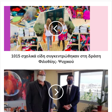
1015 σχολικά είδη συγκεντρώθηκαν στη δράση
Φιλοθέης- Ψυχικού
λαική αγορά
αλληλεγγύη