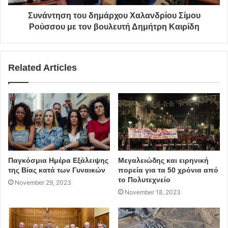
Συνάντηση του δημάρχου Χαλανδρίου Σίμου
κοινωνικό παντοπωλείο
Ρούσσου με τον βουλευτή Δημήτρη Καιρίδη
Δήμος Παπάγου - Χολαργού
ευπαθεις οικογένειες
Related Articles
συγκέντρωση οπωροκηπευτικών ειδών
Παγκόσμια Ημέρα Εξάλειψης
Μεγαλειώδης και ειρηνική
της Βίας κατά των Γυναικών
πορεία για τα 50 χρόνια από
το Πολυτεχνείο
November 29, 2023
November 18, 2023