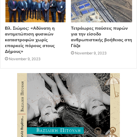
Βλ. Σιώμος: «Αδύνατη η
Τετράωρες παύσεις πυρών
αντιμετώπιση φυσικών
για την είσοδο
καταστροφών χωρίς
ανθρωπιστικής βοήθειας στη
επαρκείς πόρους στους
Γάζα
Δήμους»
November 9, 2023
November 9, 2023