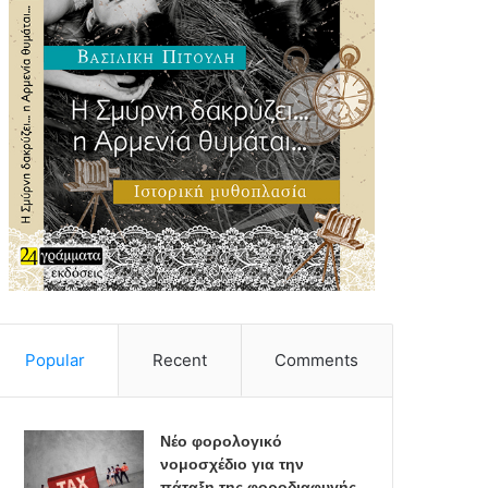
Popular
Recent
Comments
Νέο φορολογικό
νομοσχέδιο για την
πάταξη της φοροδιαφυγής