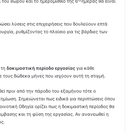
 του 8ωρου και το ημερομίσθιο της 6
ημέρας θα είναι
ώσει λύσεις στις επιχειρήσεις που δουλεύουν επτά
ργία, ρυθμίζοντας το πλαίσιο για τις βάρδιες των
 τη
δοκιμαστική περίοδο εργασίας
για κάθε
 τους δώδεκα μήνες που ισχύουν αυτή τη στιγμή.
εί πριν από την πάροδο του εξαμήνου τότε ο
ημίωση. Σημειώνεται πως ειδικά για περιπτώσεις όπου
ινοτική Οδηγία ορίζει πως η δοκιμαστική περίοδος θα
σύμβασης και τη φύση της εργασίας. Αν ανανεωθεί η
ος.