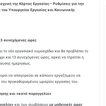
χυση της Κάρτας Εργασίας – Ρυθμίσεις για την
ς του Υπουργείου Εργασίας και Κοινωνικής
 13 συνεχόμενες ώρες
ει το νέο εργασιακό νομοσχέδιο και θα προβλέπει το
ρι και 13 συνεχόμενες ώρες, αρκεί να τηρείται η
αυσης ημερησίως.
πορεί να απαγορεύει σε κάποιον εργαζόμενο να
ς του προκαθορισμένου ωραρίου εργασίας του.
ησης και «κατά παραγγελία»
γγελία»
και των συμβάσεων
με μηδενικές ώρες