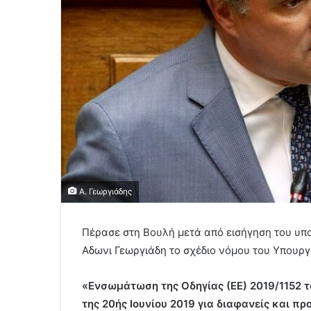
Α. Γεωργιάδης
Πέρασε στη Βουλή μετά από εισήγηση του υ
Αδωνι Γεωργιάδη το σχέδιο νόμου του Υπουρ
«Ενσωμάτωση της Οδηγίας (ΕΕ) 2019/1152 τ
της 20ής Ιουνίου 2019 για διαφανείς και 