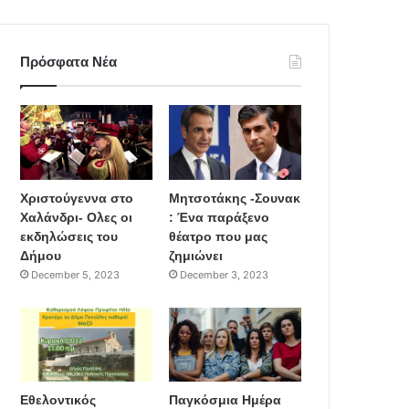
Πρόσφατα Νέα
Χριστούγεννα στο
Μητσοτάκης -Σουνακ
Χαλάνδρι- Ολες οι
: Ένα παράξενο
εκδηλώσεις του
θέατρο που μας
Δήμου
ζημιώνει
December 5, 2023
December 3, 2023
Εθελοντικός
Παγκόσμια Ημέρα