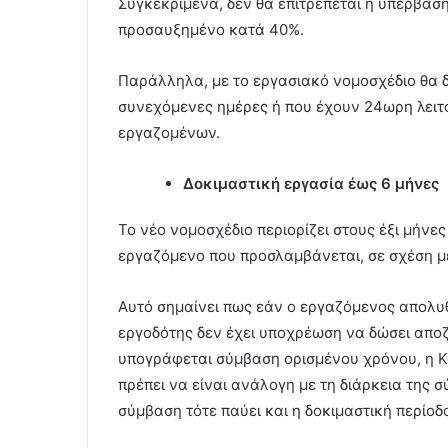
Συγκεκριμένα, δεν θα επιτρέπεται η υπέρβαση
προσαυξημένο κατά 40%.
Παράλληλα, με το εργασιακό νομοσχέδιο θα δ
συνεχόμενες ημέρες ή που έχουν 24ωρη λειτου
εργαζομένων.
Δοκιμαστική εργασία έως 6 μήνες
Το νέο νομοσχέδιο περιορίζει στους έξι μήνες
εργαζόμενο που προσλαμβάνεται, σε σχέση με
Αυτό σημαίνει πως εάν ο εργαζόμενος απολυθ
εργοδότης δεν έχει υποχρέωση να δώσει αποζ
υπογράφεται σύμβαση ορισμένου χρόνου, η Κο
πρέπει να είναι ανάλογη με τη διάρκεια της 
σύμβαση τότε παύει και η δοκιμαστική περίοδ