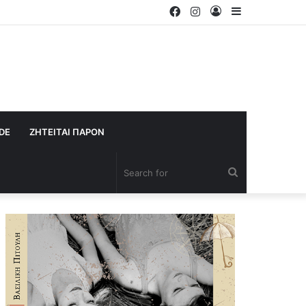
Facebook
Instagram
Log
Sidebar
In
IDE
ΖΗΤΕΙΤΑΙ ΠΑΡΟΝ
Search
for