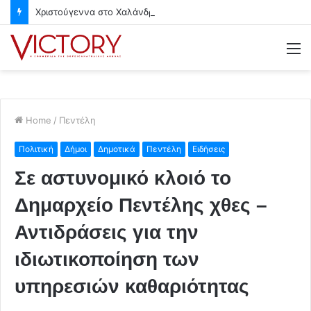
Χριστούγεννα στο Χαλάνδρι- Ολες οι εκδηλώσεις του Δήμου
M
Home
/
Πεντέλη
Πολιτική
Δήμοι
Δημοτικά
Πεντέλη
Ειδήσεις
Σε αστυνομικό κλοιό το
Δημαρχείο Πεντέλης χθες –
Αντιδράσεις για την
ιδιωτικοποίηση των
υπηρεσιών καθαριότητας