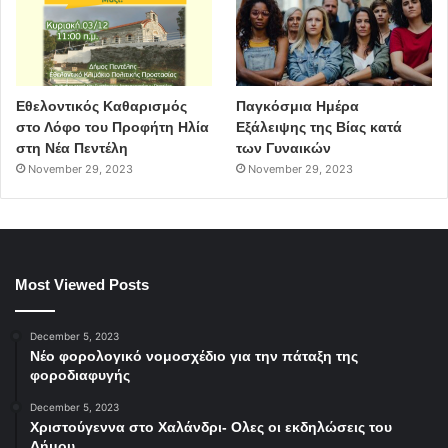
Εθελοντικός Καθαρισμός
Παγκόσμια Ημέρα
στο Λόφο του Προφήτη Ηλία
Εξάλειψης της Βίας κατά
στη Νέα Πεντέλη
των Γυναικών
November 29, 2023
November 29, 2023
Most Viewed Posts
December 5, 2023
Νέο φορολογικό νομοσχέδιο για την πάταξη της
φοροδιαφυγής
December 5, 2023
Χριστούγεννα στο Χαλάνδρι- Ολες οι εκδηλώσεις του
Δήμου