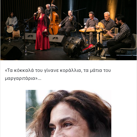
«Τα κόκκαλά του γίνανε κοράλλια, τα μάτια του
μαργαριτάρια»…