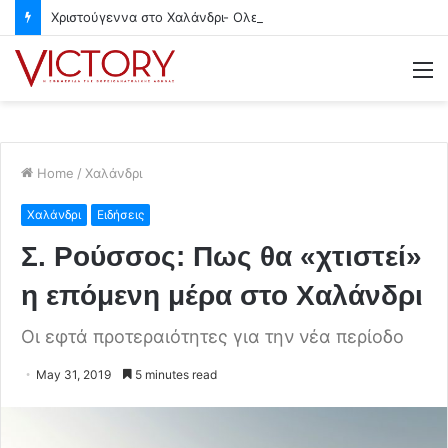
Χριστούγεννα στο Χαλάνδρι- Ολες οι εκδηλώσεις του Δήμου
M
Home
/
Χαλάνδρι
Χαλάνδρι
Ειδήσεις
Σ. Ρούσσος: Πως θα «χτιστεί»
η επόμενη μέρα στο Χαλάνδρι
Οι εφτά προτεραιότητες για την νέα περίοδο
May 31, 2019
5 minutes read