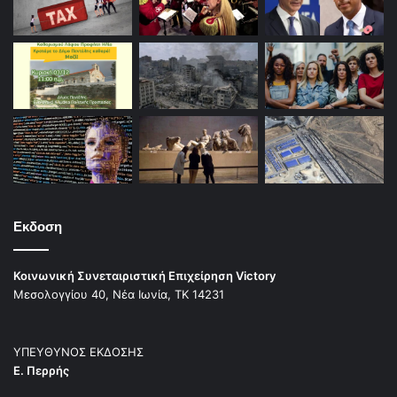
αναβαθμίσει και θα δημιουργήσει και μια νέα παιδική
χαρά.
ΤΕΛΟΣ ΣΤΑ ΣΚΟΥΠΙΔΙΑ
Εκδοση
Κοινωνική Συνεταιριστική Επιχείρηση Victory
Μεσολογγίου 40, Νέα Ιωνία, ΤΚ 14231
ΥΠΕΥΘΥΝΟΣ ΕΚΔΟΣΗΣ
Ε. Περρής