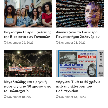
Παγκόσμια Ημέρα Εξάλειψης
Ανοίγει ξανά το Ελεύθερο
της Βίας κατά των Γυναικών
Πανεπιστήμιο Χαλανδρίου
November 29, 2023
November 28, 2023
Μεγαλειώδης και ειρηνική
«Αργώ»: Τιμά τα 50 χρόνια
πορεία για τα 50 χρόνια από
από την εξέγερση του
το Πολυτεχνείο
Πολυτεχνείου
November 18, 2023
November 13, 2023