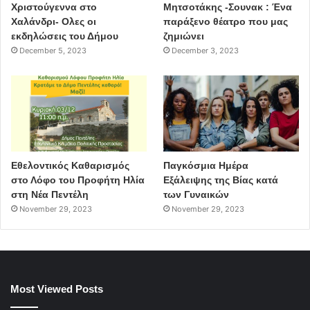
Χριστούγεννα στο
Μητσοτάκης -Σουνακ : Ένα
Χαλάνδρι- Ολες οι
παράξενο θέατρο που μας
εκδηλώσεις του Δήμου
ζημιώνει
December 5, 2023
December 3, 2023
Εθελοντικός Καθαρισμός
Παγκόσμια Ημέρα
στο Λόφο του Προφήτη Ηλία
Εξάλειψης της Βίας κατά
στη Νέα Πεντέλη
των Γυναικών
November 29, 2023
November 29, 2023
Most Viewed Posts