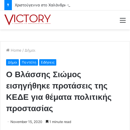
Χριστούγεννα στο Χαλάνδρι- Ολες οι εκδηλώσεις του Δήμου
M
Home
/
Δήμοι
Δήμοι
Πεντέλη
Ειδήσεις
Ο Βλάσσης Σιώμος
εισηγήθηκε προτάσεις της
ΚΕΔΕ για θέματα πολιτικής
προστασίας
November 15, 2020
1 minute read