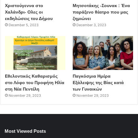
Χριστούγεννα στο
Μητσοτάκης -Σουνακ : Ένα
Χαλάνδρι- Ολες οι
παράξενο θέατρο που μας
εκδηλώσεις του Δήμου
ζημιώνει
December 5, 2023
December 3, 2023
Εθελοντικός Καθαρισμός
Παγκόσμια Ημέρα
στο Λόφο του Προφήτη Ηλία
Εξάλειψης της Βίας κατά
στη Νέα Πεντέλη
των Γυναικών
November 29, 2023
November 29, 2023
Most Viewed Posts