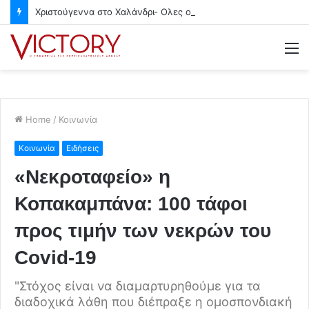
Χριστούγεννα στο Χαλάνδρι- Ολες οι εκδηλώσεις του Δήμου
M
Home
/
Κοινωνία
Κοινωνία
Ειδήσεις
«Νεκροταφείο» η
Κοπακαμπάνα: 100 τάφοι
προς τιμήν των νεκρών του
Covid-19
"Στόχος είναι να διαμαρτυρηθούμε για τα
διαδοχικά λάθη που διέπραξε η ομοσπονδιακή