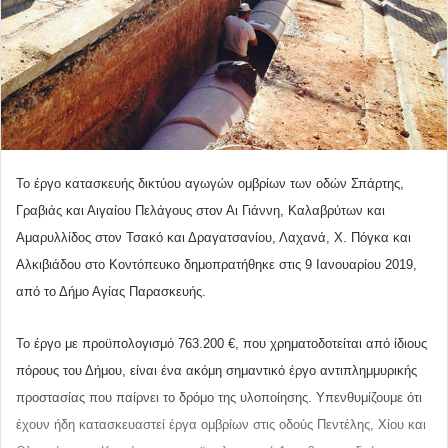
Το έργο κατασκευής δικτύου αγωγών ομβρίων των οδών Σπάρτης,
Γραβιάς και Αιγαίου Πελάγους στον Αι Γιάννη, Καλαβρύτων και
Αμαρυλλίδος στον Τσακό και Δραγατσανίου, Λαχανά, Χ. Πόγκα και
Αλκιβιάδου στο Κοντόπευκο δημοπρατήθηκε στις 9 Ιανουαρίου 2019,
από το Δήμο Αγίας Παρασκευής.
Το έργο
με προϋπολογισμό
763.200
€,
που
χρηματοδοτείται από ίδιους
πόρους του Δήμου,
είναι ένα ακόμη σημαντικό έργο αντιπλημμυρικής
προστασίας που παίρνει το δρόμο της υλοποίησης. Υπενθυμίζουμε ότι
έχουν ήδη κατασκευαστεί έργα ομβρίων
στις οδούς Πεντέλης, Χίου και