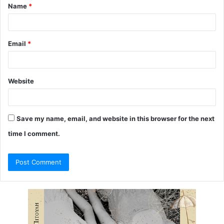
Name
*
*
Email
*
Website
Save my name, email, and website in this browser for the next
time I comment.