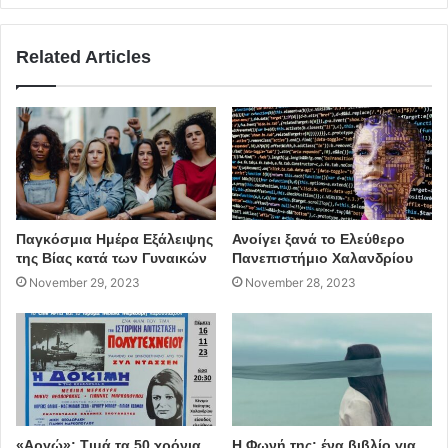
Related Articles
Παγκόσμια Ημέρα Εξάλειψης
Ανοίγει ξανά το Ελεύθερο
της Βίας κατά των Γυναικών
Πανεπιστήμιο Χαλανδρίου
November 29, 2023
November 28, 2023
«Αργώ»: Τιμά τα 50 χρόνια
Η Φωνή της: ένα βιβλίο για