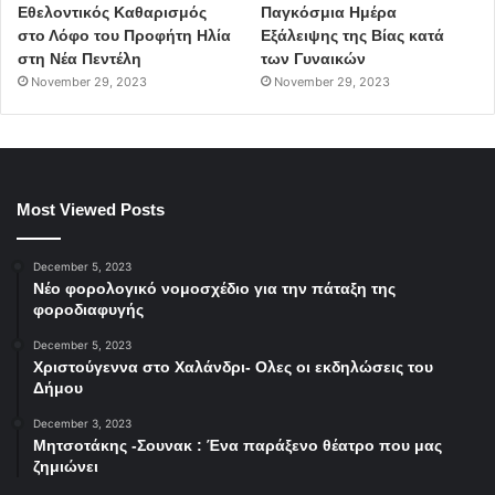
Εθελοντικός Καθαρισμός
Παγκόσμια Ημέρα
στο Λόφο του Προφήτη Ηλία
Εξάλειψης της Βίας κατά
στη Νέα Πεντέλη
των Γυναικών
November 29, 2023
November 29, 2023
Most Viewed Posts
December 5, 2023
Νέο φορολογικό νομοσχέδιο για την πάταξη της
φοροδιαφυγής
December 5, 2023
Χριστούγεννα στο Χαλάνδρι- Ολες οι εκδηλώσεις του
Δήμου
December 3, 2023
Μητσοτάκης -Σουνακ : Ένα παράξενο θέατρο που μας
ζημιώνει