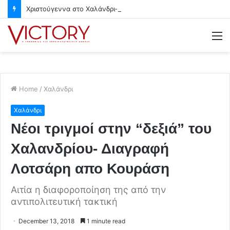
Χριστούγεννα στο Χαλάνδρι- Ολες οι εκδηλώσεις του Δήμου
M
Home
/
Χαλάνδρι
Χαλάνδρι
Νέοι τριγμοί στην “δεξιά” του
Χαλανδρίου- Διαγραφή
Λοτσάρη απο Κουράση
Αιτία η διαφοροποίηση της από την
αντιπολιτευτική τακτική
December 13, 2018
1 minute read