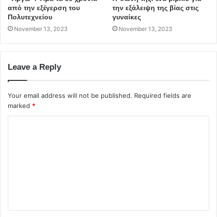
από την εξέγερση του
την εξάλειψη της βίας στις
Πολυτεχνείου
γυναίκες
November 13, 2023
November 13, 2023
Leave a Reply
Your email address will not be published.
Required fields are
marked
*
C
o
m
m
e
n
t