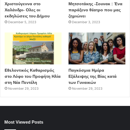
Χριστούγεννα στο
Μητσοτάκης -Σουνακ : Ένα
Χαλάνδρι- Ολες οι
παράξενο θέατρο που μας
εκδηλώσεις του Δήμου
ζημιώνει
December 5, 2023
December 3, 2023
Εθελοντικός Καθαρισμός
Παγκόσμια Ημέρα
στο Λόφο του Προφήτη Ηλία
Εξάλειψης της Βίας κατά
στη Νέα Πεντέλη
των Γυναικών
November 29, 2023
November 29, 2023
Most Viewed Posts