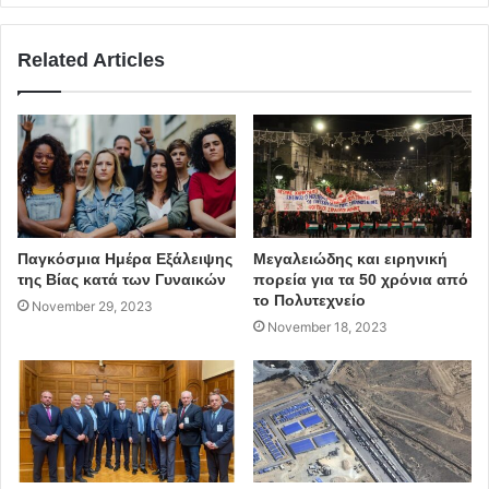
τους νέους κάδους εσωτερικού χώρου.
Related Articles
Παγκόσμια Ημέρα Εξάλειψης
Μεγαλειώδης και ειρηνική
της Βίας κατά των Γυναικών
πορεία για τα 50 χρόνια από
το Πολυτεχνείο
November 29, 2023
November 18, 2023
περιφέρεια Αττικής
Πατούλης
Δήμος Παπάγου - Χολαργού