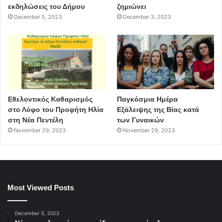
εκδηλώσεις του Δήμου
ζημιώνει
December 5, 2023
December 3, 2023
Εθελοντικός Καθαρισμός
Παγκόσμια Ημέρα
στο Λόφο του Προφήτη Ηλία
Εξάλειψης της Βίας κατά
στη Νέα Πεντέλη
των Γυναικών
November 29, 2023
November 29, 2023
Most Viewed Posts
December 5, 2023