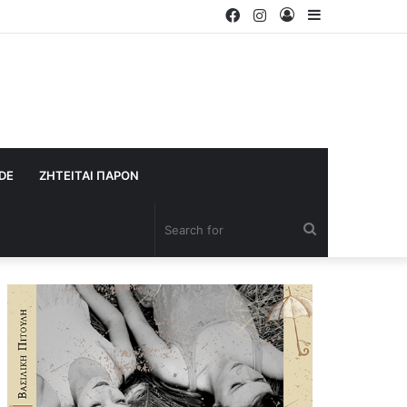
Facebook
Instagram
Log
Sidebar
In
IDE
ΖΗΤΕΙΤΑΙ ΠΑΡΟΝ
Search
for