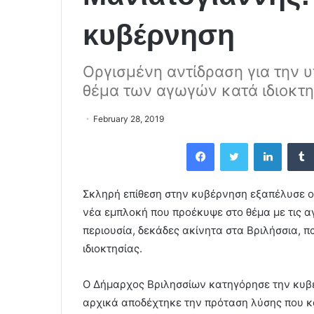
κυβέρνηση
Οργισμένη αντίδραση για την
θέμα των αγωγών κατά ιδιοκτ
February 28, 2019
Facebook
Twitter
LinkedIn
Σκληρή επίθεση στην κυβέρνηση εξαπέλυσε ο
νέα εμπλοκή που προέκυψε στο θέμα με τις αγ
περιουσία, δεκάδες ακίνητα στα Βριλήσσια, π
ιδιοκτησίας.
Ο Δήμαρχος Βριλησσίων κατηγόρησε την κυβέ
αρχικά αποδέχτηκε την πρόταση λύσης που κ