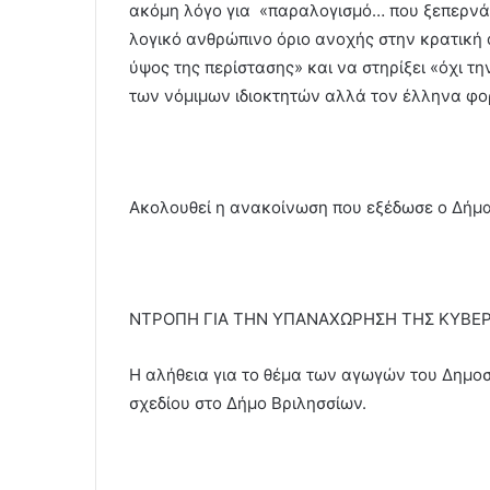
ακόμη λόγο για «παραλογισμό… που ξεπερνά 
λογικό ανθρώπινο όριο ανοχής στην κρατική 
ύψος της περίστασης» και να στηρίξει «όχι τ
των νόμιμων ιδιοκτητών αλλά τον έλληνα φορ
Ακολουθεί η ανακοίνωση που εξέδωσε ο Δήμα
ΝΤΡΟΠΗ ΓΙΑ ΤΗΝ ΥΠΑΝΑΧΩΡΗΣΗ ΤΗΣ ΚΥΒΕ
Η αλήθεια για το θέμα των αγωγών του Δημοσ
σχεδίου στο Δήμο Βριλησσίων.