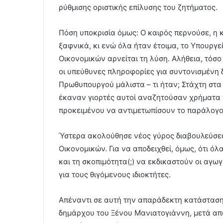
ρύθμισης οριστικής επίλυσης του ζητήματος.
Πόση υποκρισία όμως: Ο καιρός περνούσε, η 
ξαφνικά, κι ενώ όλα ήταν έτοιμα, το Υπουργε
Οικονομικών αρνείται τη λύση. Αλήθεια, τόσο 
οι υπεύθυνες πληροφορίες για συντονισμένη
Πρωθυπουργού μάλιστα – τι ήταν; Στάχτη στα
έκαναν γιορτές αυτοί αναζητούσαν χρήματα 
προκειμένου να αντιμετωπίσουν το παράλογο
Ύστερα ακολούθησε νέος γύρος διαβουλεύσεω
Οικονομικών. Για να αποδειχθεί, όμως, ότι 
και τη σκοπιμότητα(;) να εκδικαστούν οι αγωγ
για τους θιγόμενους ιδιοκτήτες.
Απέναντι σε αυτή την απαράδεκτη κατάσταση,
δημάρχου του Ξένου Μανιατογιάννη, μετά απ