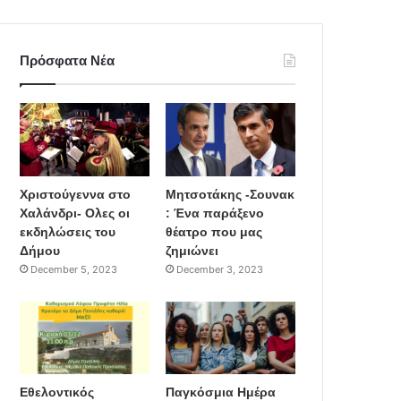
Πρόσφατα Νέα
Χριστούγεννα στο
Μητσοτάκης -Σουνακ
Χαλάνδρι- Ολες οι
: Ένα παράξενο
εκδηλώσεις του
θέατρο που μας
Δήμου
ζημιώνει
December 5, 2023
December 3, 2023
Εθελοντικός
Παγκόσμια Ημέρα