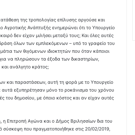
κατάθεση της τροπολογίας επίλυσης αργούσε και
ίο Αγροτικής Ανάπτυξής ενημερώνει ότι το Υπουργείο
καιρό δεν είχαν μιλήσει μεταξύ τους; Και όλες αυτές
 δράση όλων των εμπλεκόμενων – υπό το γραφείο του
 μάτια των θιγόμενων ιδιοκτητών που όταν κάποιοι
για να πληρώσουν τα έξοδα των δικαστηρίων,
 και ανάλγητο κράτος;
ν και παραστάσεων, αυτή τη φορά με το Υπουργείο
όλα αυτά εξυπηρέτησαν μόνο το ροκάνισμα του χρόνου
ές του δημοσίου, με όποιο κόστος και αν είχαν αυτές
 η Επιτροπή Αγώνα και ο Δήμος Βριλησσίων δια του
ό σύσκεψη που πραγματοποιήθηκε στις 20/02/2019,