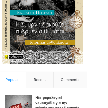
Popular
Recent
Comments
Νέο φορολογικό
νομοσχέδιο για την
πάταξη της φοροδιαφυγής