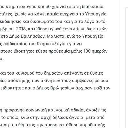
ου κτηματολογίου και 50 χρόνια από τη διαδικασία
ήτες, χωρίς να κάνει καμία ενέργεια το Υπουργείο
δικήσεις και δικαιώματα του και για το λόγο αυτό,
εμβρίου 2018, κατέθεσε αγωγές εναντίων ιδιοκτητών
α στο Δήμο Βριλησσίων. Μάλιστα, ενώ το Υπουργείο
ης διαδικασίας του Κτηματολογίου για να
 στους ιδιοκτήτες έθεσε προθεσμία μόλις 100 ημερών
α.
και του κυνισμού του δημοσίου απέναντι σε θυσίες
ασίες απόκτησής των ακινήτων τους σύμφωνες με όσα
οι ιδιοκτήτες και ο Δήμος Βριλησσίων άρχισαν μαζί τον
η προφανής κοινωνική και νομική αδικία, άνοιξε τις
 το οποίο, ενώ στην αρχή δήλωσε άγνοια, μετά από
λυση του θέματος την άμεση κατάθεση νομοθετικής