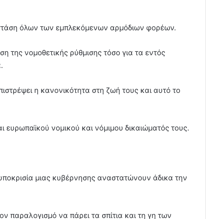
 στάση όλων των εμπλεκόμενων αρμόδιων φορέων.
ση της νομοθετικής ρύθμισης τόσο για τα εντός
.
πιστρέψει η κανονικότητα στη ζωή τους και αυτό το
αι ευρωπαϊκού νομικού και νόμιμου δικαιώματός τους.
η υποκρισία μιας κυβέρνησης αναστατώνουν άδικα την
ν παραλογισμό να πάρει τα σπίτια και τη γη των