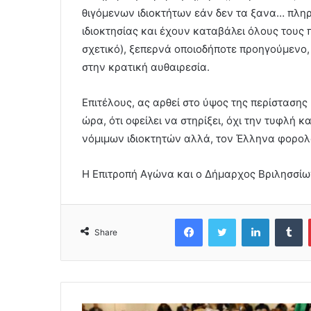
θιγόμενων ιδιοκτήτων εάν δεν τα ξανα… πλη
ιδιοκτησίας και έχουν καταβάλει όλους τους 
σχετικό), ξεπερνά οποιοδήποτε προηγούμενο,
στην κρατική αυθαιρεσία.
Επιτέλους, ας αρθεί στο ύψος της περίστασης
ώρα, ότι οφείλει να στηρίξει, όχι την τυφλή 
νόμιμων ιδιοκτητών αλλά, τον Έλληνα φορολο
Η Επιτροπή Αγώνα και ο Δήμαρχος Βριλησσίω
Facebook
Twitter
LinkedIn
Tumblr
Share