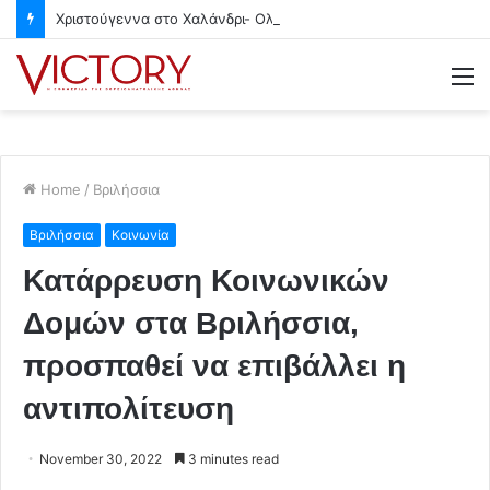
Χριστούγεννα στο Χαλάνδρι- Ολες οι εκδηλώσεις του Δήμου
M
Home
/
Βριλήσσια
Βριλήσσια
Κοινωνία
Κατάρρευση Κοινωνικών
Δομών στα Βριλήσσια,
προσπαθεί να επιβάλλει η
αντιπολίτευση
November 30, 2022
3 minutes read