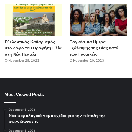
Εθελοντικός Καθαρισμός
Παγκόσμια Ημέρα
στο Λόφο του Προφήτη Ηλία
Εξάλειψης της Βίας κατά
στη Νέα Πεντέλη
των Γυναικών
November 29, 2023
November 29, 2023
Most Viewed Posts
December 5, 2023
Νέο φορολογικό νομοσχέδιο για την πάταξη της
φοροδιαφυγής
December 5, 2023