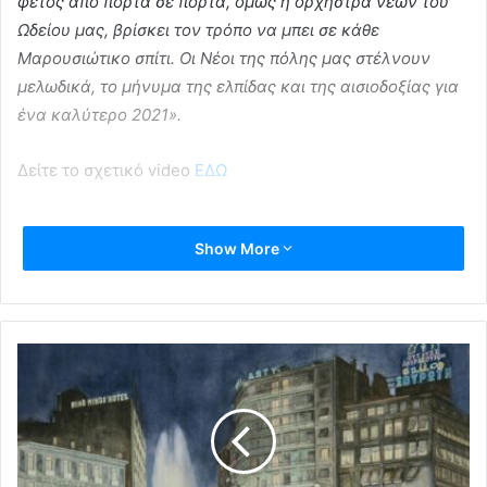
φέτος από πόρτα σε πόρτα, όμως η ορχήστρα νέων του
Ωδείου μας, βρίσκει τον τρόπο να μπει σε κάθε
Μαρουσιώτικο σπίτι. Οι Νέοι της πόλης μας στέλνουν
μελωδικά, το μήνυμα της ελπίδας και της αισιοδοξίας για
ένα καλύτερο 2021».
Δείτε το σχετικό video
ΕΔΩ
Show More
Κάλαντα πρωτοχρονιάς
ορχήστρα νέων
Δήμος Αμαρουσίου