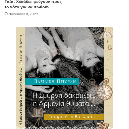
Γάζα: Χιλιάδες φεύγουν προς
το νότο για να σωθούν
November 8, 2023