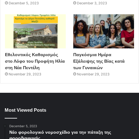
December 5, 2023
December 3, 2023
Εθελοντικός Καθαρισμός
Παγκόσμια Ημέρα
στο Λόφο του Προφήτη Ηλία
Εξάλειψης της Βίας κατά
στη Νέα Πεντέλη
των Γυναικών
November 29, 2023
November 29, 2023
Most Viewed Posts
December 5, 2023
Νέο φορολογικό νομοσχέδιο για την πάταξη της
φοροδιαφυγής