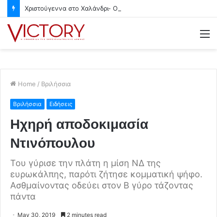
Χριστούγεννα στο Χαλάνδρι- Ολες οι εκδηλώσεις του Δήμου
M
Home
/
Βριλήσσια
Βριλήσσια
Ειδήσεις
Ηχηρή αποδοκιμασία
Ντινόπουλου
Του γύρισε την πλάτη η μίση ΝΔ της
ευρωκάλπης, παρότι ζήτησε κομματική ψήφο.
Ασθμαίνοντας οδεύει στον Β γύρο τάζοντας
πάντα
May 30, 2019
2 minutes read