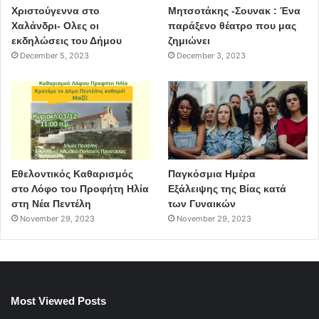
Χριστούγεννα στο
Μητσοτάκης -Σουνακ : Ένα
Χαλάνδρι- Ολες οι
παράξενο θέατρο που μας
εκδηλώσεις του Δήμου
ζημιώνει
December 5, 2023
December 3, 2023
Εθελοντικός Καθαρισμός
Παγκόσμια Ημέρα
στο Λόφο του Προφήτη Ηλία
Εξάλειψης της Βίας κατά
στη Νέα Πεντέλη
των Γυναικών
November 29, 2023
November 29, 2023
Most Viewed Posts