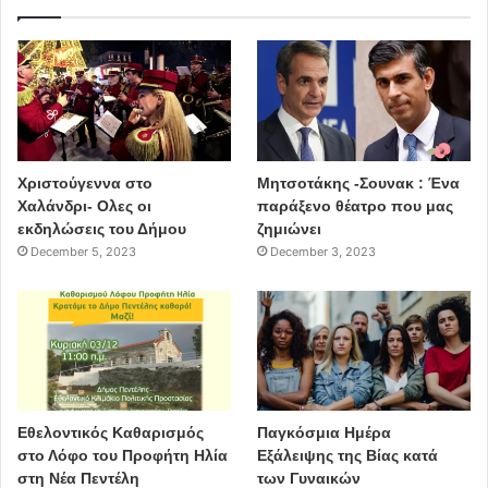
Χριστούγεννα στο
Μητσοτάκης -Σουνακ : Ένα
Χαλάνδρι- Ολες οι
παράξενο θέατρο που μας
εκδηλώσεις του Δήμου
ζημιώνει
December 5, 2023
December 3, 2023
Εθελοντικός Καθαρισμός
Παγκόσμια Ημέρα
στο Λόφο του Προφήτη Ηλία
Εξάλειψης της Βίας κατά
στη Νέα Πεντέλη
των Γυναικών