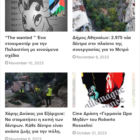
“The wanted ” Ένα
Δήμος Αθηναίων: 2.975 νέα
ντοκιμαντέρ για την
δέντρα στο πλαίσιο της
Παλαιστίνη με κινούμενα
συνεργασίας για το Μετρό
σχέδια
November 8, 2023
November 10, 2023
Χάρης Δούκας για Εξάρχεια:
Cine Δράση «Γερμανία Ωρα
Να σταματήσει η κοπή των
Μηδέν» του Roberto
δέντρων. Κάθε δέντρο είναι
Rosselini
ανάσα ζωής για την πόλη.
October 31, 2023
November 6, 2023