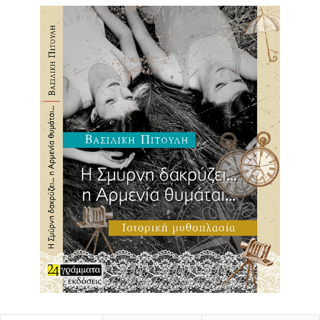
μαθητές και γονείς και να στείλει ένα μήνυμα στους
οδηγούς ότι πρέπει να σέβονται
τους πεζούς και να τους επιτρέπουν να κινούνται με
ασφάλεια
», σημείωσε η κ.
Χριστούλη.