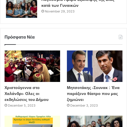
κατά των Γυναικών
Ευρωπαϊκή Εβδομάδα Κινητικότητας
November 29, 2023
Πρόσφατα Νέα
Χριστούγεννα στο
Μητσοτάκης -Σουνακ : Ένα
Χαλάνδρι- Ολες οι
παράξενο θέατρο που μας
εκδηλώσεις του Δήμου
ζημιώνει
December 5, 2023
December 3, 2023