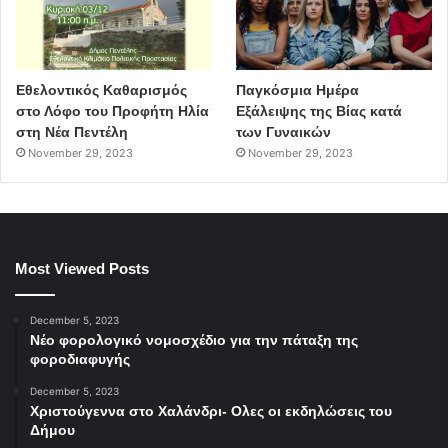
Εθελοντικός Καθαρισμός
Παγκόσμια Ημέρα
στο Λόφο του Προφήτη Ηλία
Εξάλειψης της Βίας κατά
στη Νέα Πεντέλη
των Γυναικών
November 29, 2023
November 29, 2023
Most Viewed Posts
December 5, 2023
Νέο φορολογικό νομοσχέδιο για την πάταξη της
φοροδιαφυγής
December 5, 2023
Χριστούγεννα στο Χαλάνδρι- Ολες οι εκδηλώσεις του
Δήμου