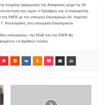
ης έναρξης εφαρμογής της Απόφασης μέχρι τις 30
 συνάντηση που είχαν ο Πρόεδρος και οι επικεφαλής
 της ΕΝΠΕ με τον υπουργό Εσωτερικών Αλ. Χαρίτση
 Γ. Χουλιαράκη, στο υπουργείο Εσωτερικών.
δύο υπουργείων, της ΚΕΔΕ και της ΕΝΠΕ θα
κειμένου να βρεθούν λύσεις.
Pinterest
Reddit
VKontakte
Odnoklassniki
Pocket
Share via Email
Print