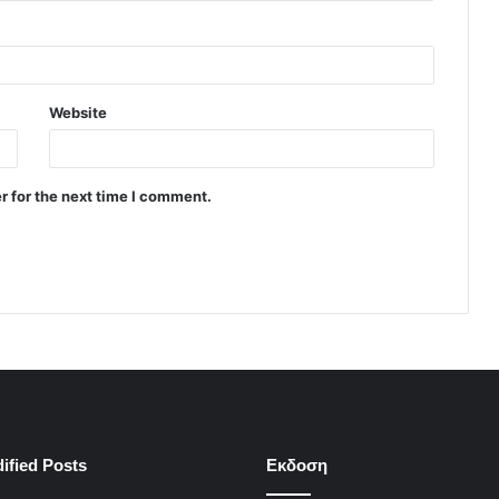
Website
r for the next time I comment.
ified Posts
Εκδοση