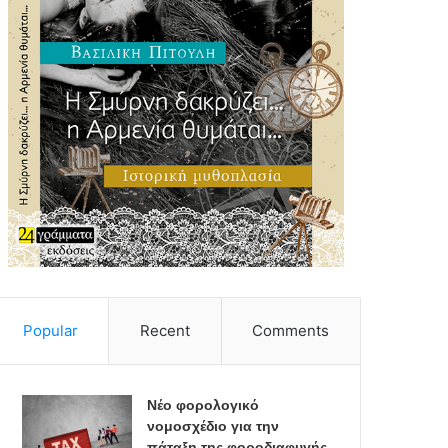
Popular
Recent
Comments
Νέο φορολογικό
νομοσχέδιο για την
πάταξη της φοροδιαφυγής