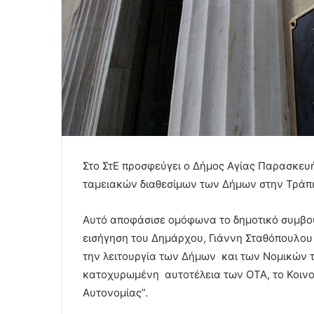
Στο ΣτΕ προσφεύγει ο Δήμος Αγίας Παρασκε
ταμειακών διαθεσίμων των Δήμων στην Τράπ
Αυτό αποφάσισε ομόφωνα το δημοτικό συμβού
εισήγηση του Δημάρχου, Γιάννη Σταθόπουλου 
την λειτουργία των Δήμων και των Νομικών 
κατοχυρωμένη αυτοτέλεια των ΟΤΑ, το Κοινοτ
Αυτονομίας”.