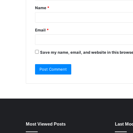
t
Name
*
*
Email
*
Save my name, email, and website in this browse
Most Viewed Posts
Last Mod