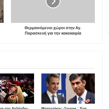
Θερμαινόμενοι χώροι στην Αγ.
Παρασκευή για την κακοκαιρία
να στο Χαλάνδρι-
Μητσοτάκης -Σουνακ : Ένα