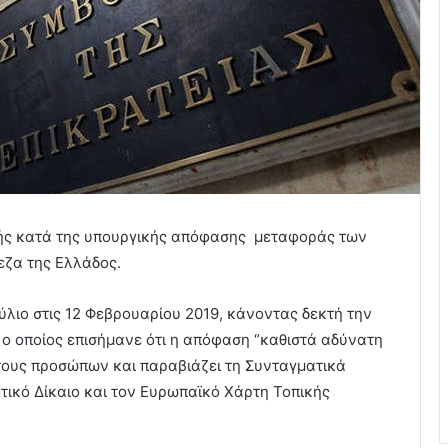
υής κατά της υπουργικής απόφασης
μεταφοράς των
εζα της Ελλάδος.
λιο στις 12 Φεβρουαρίου 2019, κάνοντας δεκτή την
ο οποίος επισήμανε ότι η απόφαση “καθιστά αδύνατη
τους προσώπων και παραβιάζει τη Συνταγματικά
ικό Δίκαιο και τον Ευρωπαϊκό Χάρτη Τοπικής