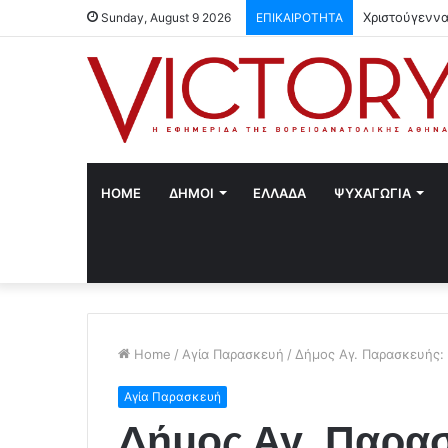
Χριστούγεννα
Sunday, August 9 2026
ΕΠΙΚΑΙΡΟΤΗΤΑ
HOME
ΔΗΜΟΙ
ΕΛΛΑΔΑ
ΨΥΧΑΓΩΓΙΑ
Home
/
Αγία Παρασκευή
/
Δήμος Αγ. Παρασκευής: 
Αγία Παρασκευή
Δήμος Αγ. Παρα