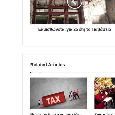
Εκμισθώνεται για 25 έτη το Γιαβάσειο
Related Articles
Νέο φορολογικό νομοσχέδιο
Χριστούγεν