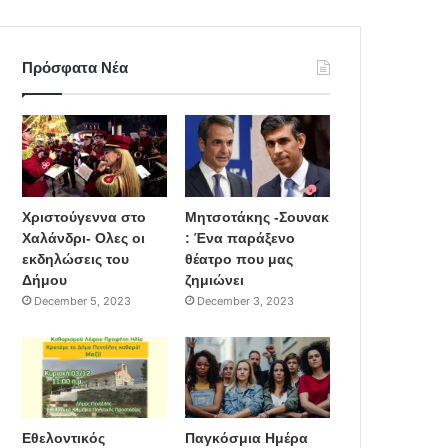
Πρόσφατα Νέα
Χριστούγεννα στο
Μητσοτάκης -Σουνακ
Χαλάνδρι- Ολες οι
: Ένα παράξενο
εκδηλώσεις του
θέατρο που μας
Δήμου
ζημιώνει
December 5, 2023
December 3, 2023
Εθελοντικός
Παγκόσμια Ημέρα