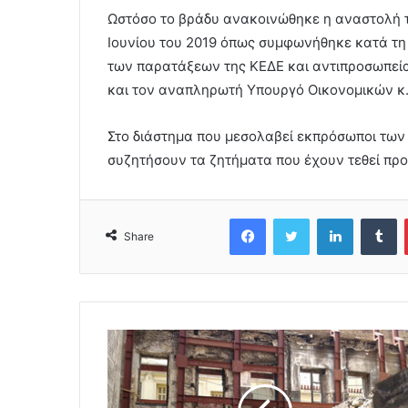
Ωστόσο το βράδυ ανακοινώθηκε η αναστολή τ
Ιουνίου του 2019 όπως συμφωνήθηκε κατά τη
των παρατάξεων της ΚΕΔΕ και αντιπροσωπεία
και τον αναπληρωτή Υπουργό Οικονομικών κ.
Στο διάστημα που μεσολαβεί εκπρόσωποι των 
συζητήσουν τα ζητήματα που έχουν τεθεί προ
Facebook
Twitter
LinkedIn
Tumblr
Share