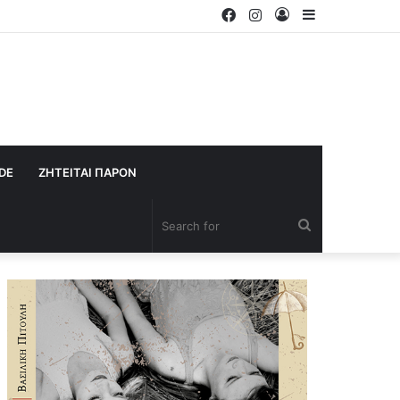
Facebook
Instagram
Log
Sidebar
In
IDE
ΖΗΤΕΙΤΑΙ ΠΑΡΟΝ
Search
for