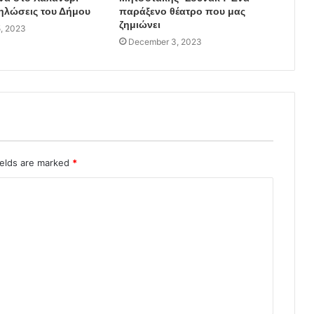
δηλώσεις του Δήμου
παράξενο θέατρο που μας
ζημιώνει
, 2023
December 3, 2023
ields are marked
*