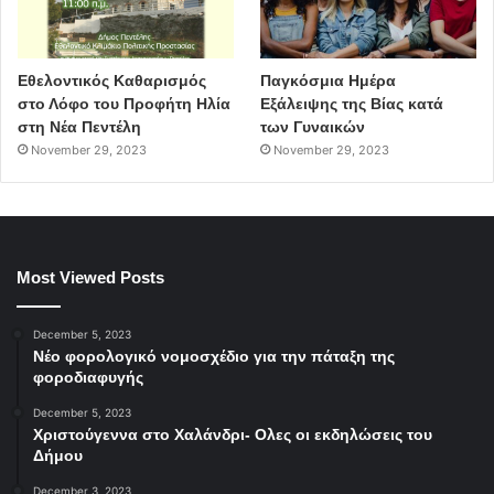
Εθελοντικός Καθαρισμός
Παγκόσμια Ημέρα
στο Λόφο του Προφήτη Ηλία
Εξάλειψης της Βίας κατά
στη Νέα Πεντέλη
των Γυναικών
November 29, 2023
November 29, 2023
Most Viewed Posts
December 5, 2023
Νέο φορολογικό νομοσχέδιο για την πάταξη της
φοροδιαφυγής
December 5, 2023
Χριστούγεννα στο Χαλάνδρι- Ολες οι εκδηλώσεις του
Δήμου
December 3, 2023