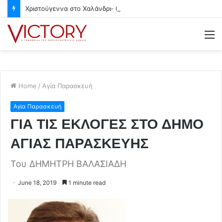
Χριστούγεννα στο Χαλάνδρι- Ολες οι εκδηλώσεις του Δήμου
M
Home
/
Αγία Παρασκευή
Αγία Παρασκευή
ΓΙΑ ΤΙΣ ΕΚΛΟΓΕΣ ΣΤΟ ΔΗΜΟ
ΑΓΙΑΣ ΠΑΡΑΣΚΕΥΗΣ
Του ΔΗΜΗΤΡΗ ΒΑΛΑΣΙΑΔΗ
June 18, 2019
1 minute read