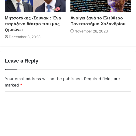
Φυσικοθεραπευτής
Μητσοτάκης -Σουνακ : Ένα
Ανοίγει ξανά το Ελεύθερο
παράξενο θέατρο που μας
Πανεπιστήμιο Χαλανδρίου
ζημιώνει
November 28, 2023
December 3, 2023
Leave a Reply
Your email address will not be published.
Required fields are
marked
*
C
o
m
m
e