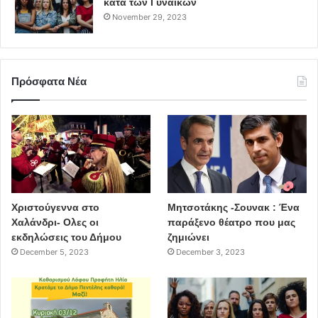
κατά των Γυναικών
November 29, 2023
Πρόσφατα Νέα
Χριστούγεννα στο
Μητσοτάκης -Σουνακ : Ένα
Χαλάνδρι- Ολες οι
παράξενο θέατρο που μας
εκδηλώσεις του Δήμου
ζημιώνει
December 5, 2023
December 3, 2023