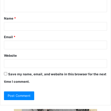
n
t
Name
*
*
Email
*
Website
Save my name, email, and website in this browser for the next
time I comment.