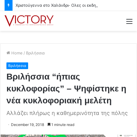
Χριστούγεννα στο Χαλάνδρι- Ολες οι εκδηλώσεις του Δήμου
M
Home
/
Βριλήσσια
Βριλήσσια
Βριλήσσια “ήπιας
κυκλοφορίας” – Ψηφίστηκε η
νέα κυκλοφοριακή μελέτη
Αλλάζει πλήρως η καθημερινότητα της πόλης
December 19, 2018
1 minute read