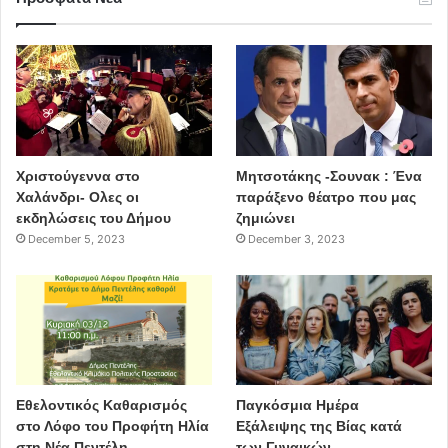
Χριστούγεννα στο
Μητσοτάκης -Σουνακ : Ένα
Χαλάνδρι- Ολες οι
παράξενο θέατρο που μας
εκδηλώσεις του Δήμου
ζημιώνει
December 5, 2023
December 3, 2023
Εθελοντικός Καθαρισμός
Παγκόσμια Ημέρα
στο Λόφο του Προφήτη Ηλία
Εξάλειψης της Βίας κατά
στη Νέα Πεντέλη
των Γυναικών